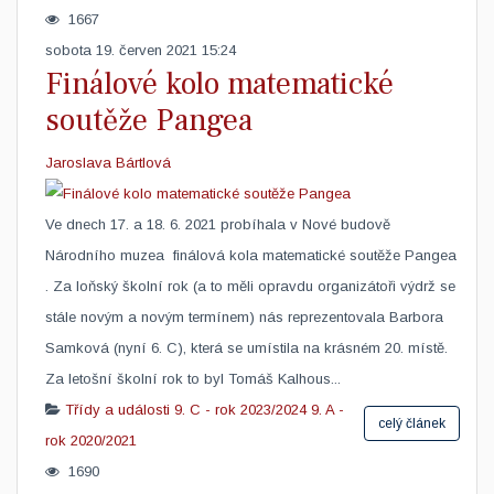
1667
sobota 19. červen 2021 15:24
Finálové kolo matematické
soutěže Pangea
Jaroslava Bártlová
Ve dnech 17. a 18. 6. 2021 probíhala v Nové budově
Národního muzea ​ finálová kola matematické soutěže Pangea
. Za loňský školní rok (a to měli opravdu organizátoři výdrž se
stále novým a novým termínem) nás reprezentovala Barbora
Samková (nyní 6. C), která se umístila na krásném 20. místě.
Za letošní školní rok to byl Tomáš Kalhous...
Třídy a události
9. C - rok 2023/2024
9. A -
celý článek
rok 2020/2021
1690