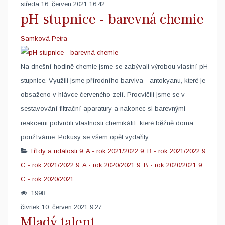
středa 16. červen 2021 16:42
pH stupnice - barevná chemie
Samková Petra
​Na dnešní hodině chemie jsme se zabývali výrobou vlastní pH
stupnice. Využili jsme přírodního barviva - antokyanu, které je
obsaženo v hlávce červeného zelí. Procvičili jsme se v
sestavování filtrační aparatury a nakonec si barevnými
reakcemi potvrdili vlastnosti chemikálií, které běžně doma
používáme. Pokusy se všem opět vydařily.
Třídy a události
9. A - rok 2021/2022
9. B - rok 2021/2022
9.
C - rok 2021/2022
9. A - rok 2020/2021
9. B - rok 2020/2021
9.
C - rok 2020/2021
1998
čtvrtek 10. červen 2021 9:27
Mladý talent