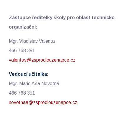
Zástupce ředitelky školy pro oblast technicko -
organizační:
Mgr. Vladislav Valenta
466 768 351
valentav@zsprodlouzenapce.cz
Vedoucí učitelka:
Mgr. Marie Aňa Novotná
466 768 351
novotnaa@zsprodlouzenapce.cz