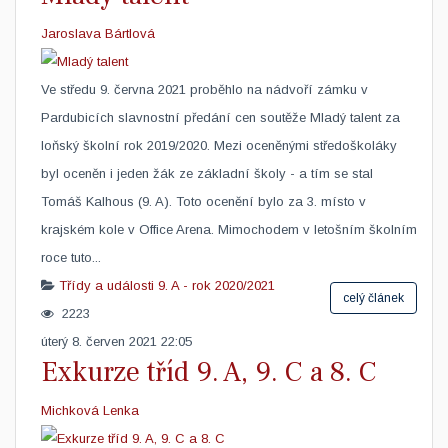
Jaroslava Bártlová
Ve středu 9. června 2021 proběhlo na nádvoří zámku v
Pardubicích slavnostní předání cen soutěže Mladý talent za
loňský školní rok 2019/2020. Mezi oceněnými středoškoláky
byl oceněn i jeden žák ze základní školy - a tím se stal
Tomáš Kalhous (9. A). Toto ocenění bylo za 3. místo v
krajském kole v Office Arena. Mimochodem v letošním školním
roce tuto...
Třídy a události
9. A - rok 2020/2021
celý článek
2223
úterý 8. červen 2021 22:05
Exkurze tříd 9. A, 9. C a 8. C
Michková Lenka