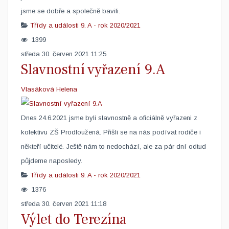
jsme se dobře a společně bavili.
Třídy a události
9. A - rok 2020/2021
1399
středa 30. červen 2021 11:25
Slavnostní vyřazení 9.A
Vlasáková Helena
​Dnes 24.6.2021 jsme byli slavnostně a oficiálně vyřazeni z
kolektivu ZŠ Prodloužená. Přišli se na nás podívat rodiče i
někteří učitelé. Ještě nám to nedochází, ale za pár dní odtud
půjdeme naposledy.
Třídy a události
9. A - rok 2020/2021
1376
středa 30. červen 2021 11:18
Výlet do Terezína