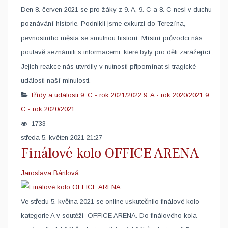
​Den 8. červen 2021 se pro žáky z 9. A, 9. C a 8. C nesl v duchu
poznávání historie. Podnikli jsme exkurzi do Terezína,
pevnostního města se smutnou historií. Místní průvodci nás
poutavě seznámili s informacemi, které byly pro děti zarážející.
Jejich reakce nás utvrdily v nutnosti připomínat si tragické
události naší minulosti.
Třídy a události
9. C - rok 2021/2022
9. A - rok 2020/2021
9.
C - rok 2020/2021
1733
středa 5. květen 2021 21:27
Finálové kolo OFFICE ARENA
Jaroslava Bártlová
​Ve středu 5. května 2021 se online uskutečnilo finálové kolo
kategorie A v soutěži OFFICE ARENA. Do finálového kola