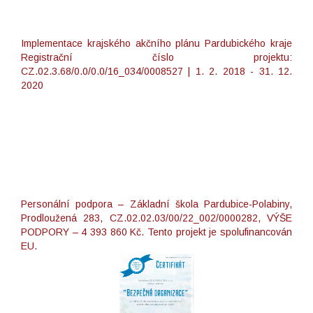
Implementace krajského akčního plánu Pardubického kraje
Registrační číslo projektu:
CZ.02.3.68/0.0/0.0/16_034/0008527 | 1. 2. 2018 - 31. 12.
2020
Personální podpora – Základní škola Pardubice-Polabiny,
Prodloužená 283, CZ.02.02.03/00/22_002/0000282, VÝŠE
PODPORY – 4 393 860 Kč. Tento projekt je spolufinancován
EU.