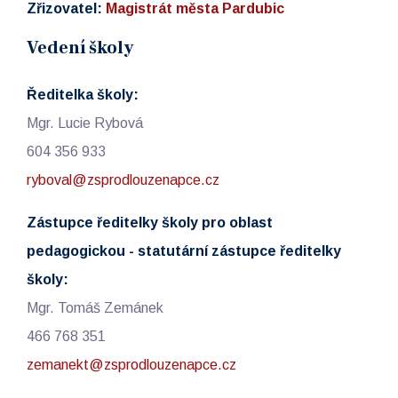
Zřizovatel:
Magistrát města Pardubic
Vedení školy
Ředitelka školy:
Mgr. Lucie Rybová
604 356 933
ryboval@zsprodlouzenapce.cz
Zástupce ředitelky školy pro oblast
pedagogickou - statutární zástupce ředitelky
školy:
Mgr. Tomáš Zemánek
466 768 351
zemanekt@zsprodlouzenapce.cz