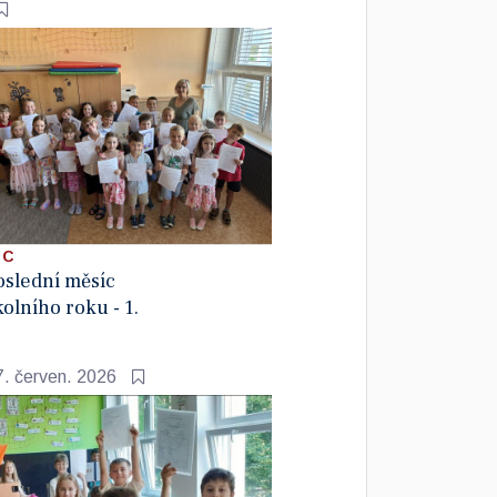
 C
oslední měsíc
kolního roku - 1.
7. červen. 2026