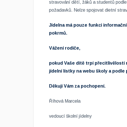
stravování dětí, žáků a studentů podle
požadavků. Nelze spojovat dietní stravo
Jídelna má pouze funkci informační
pokrmů.
Vážení rodiče,
pokud Vaše dítě trpí přecitlivělost
jídelní lístky na webu školy a podl
Děkuji Vám za pochopení.
Říhová Marcela
vedoucí školní jídelny