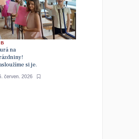
 B
urá na
rázdniny!
asloužíme si je.
6. červen. 2026