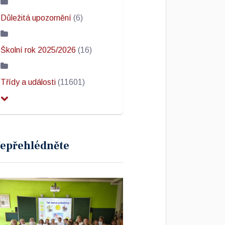
Důležitá upozornění
(6)
Školní rok 2025/2026
(16)
Třídy a události
(11601)
epřehlédněte