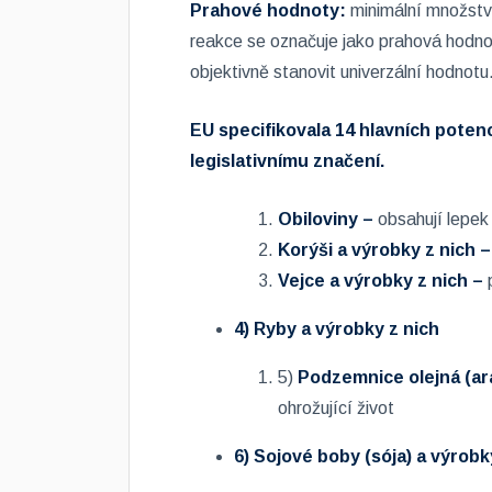
Prahové hodnoty:
minimální množstv
reakce se označuje jako prahová hodnot
objektivně stanovit univerzální hodnotu
EU specifikovala 14 hlavních potenc
legislativnímu značení.
Obiloviny –
obsahují lepek 
Korýši a výrobky z nich 
Vejce a výrobky z nich –
4)
Ryby a výrobky z nich
5)
Podzemnice olejná (ara
ohrožující život
6)
Sojové boby (sója) a výrobk