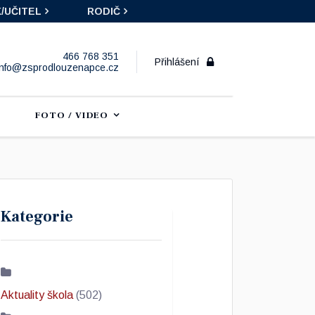
/UČITEL
RODIČ
466 768 351
Přihlášení
info@zsprodlouzenapce.cz
FOTO / VIDEO
Kategorie
Aktuality škola
(502)