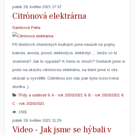
pátek 28. květen 2021 17:37
Citrónová elektrárna
Samková Petra
Při dnešních chemických toulkách jsme narazili na pojmy
katoda, anoda, proud, elektrolýza, elektrolyt .... Jenže co to
znamená? Jak to vypadá? K čemu to slouží? Sestavili jsme si
proto na ukázku citrónovou elektrárnu, na které jsme si vše
ukázali a vysvětlili. Odměnou pro nás pak byla rozsvícená
diodka :) ​
Třídy a události
9. A - rok 2020/2021
9. B - rok 2020/2021
9.
C - rok 2020/2021
1501
pátek 28. květen 2021 11:29
Video - Jak jsme se hýbali v