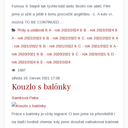
Furious 9. Stejně tak rychle totiž tento školní rok utekl. Film
jsme si užili a ještě k tomu procvičili angličtinu :-). A kdo ví,
možná TO BE CONTINUED.....​ ​ ​
Třídy a události
9. A - rok 2023/2024
9. B - rok 2023/2024
9.
A - rok 2022/2023
9. B - rok 2022/2023
9. C- rok 2022/2023
9. A
- rok 2021/2022
9. B - rok 2021/2022
9. C - rok 2021/2022
9. A -
rok 2020/2021
9. B - rok 2020/2021
9. C - rok 2020/2021
9. D -
rok 2023/2024
9. E - rok 2023/2024
1667
středa 16. červen 2021 17:08
Kouzlo s balónky
Samková Petra
​Práce s balónky je vždy legrace. O tom jsme se přesvědčili i
na další hodině chemie, kdy jsme zkoušeli nafouknout balónek