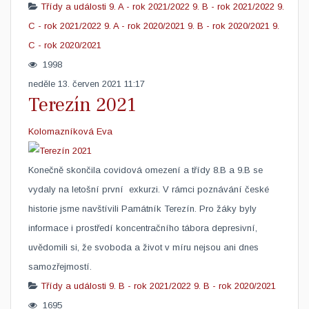
Třídy a události
9. A - rok 2021/2022
9. B - rok 2021/2022
9.
C - rok 2021/2022
9. A - rok 2020/2021
9. B - rok 2020/2021
9.
C - rok 2020/2021
1998
neděle 13. červen 2021 11:17
Terezín 2021
Kolomazníková Eva
​Konečně skončila covidová omezení a třídy 8.B a 9.B se
vydaly na letošní první exkurzi. V rámci poznávání české
historie jsme navštívili Památník Terezín. Pro žáky byly
informace i prostředí koncentračního tábora depresivní,
uvědomili si, že svoboda a život v míru nejsou ani dnes
samozřejmostí.
Třídy a události
9. B - rok 2021/2022
9. B - rok 2020/2021
1695