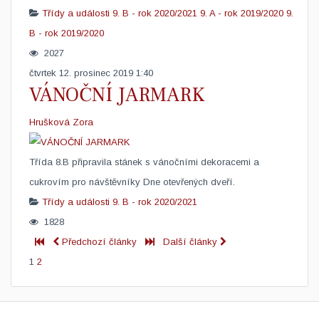
Třídy a události
9. B - rok 2020/2021
9. A - rok 2019/2020
9.
B - rok 2019/2020
2027
čtvrtek 12. prosinec 2019 1:40
VÁNOČNÍ JARMARK
Hrušková Zora
Třída 8.B připravila stánek s vánočními dekoracemi a
cukrovím pro návštěvníky Dne otevřených dveří.
Třídy a události
9. B - rok 2020/2021
1828
Předchozí články
Další články
1
2