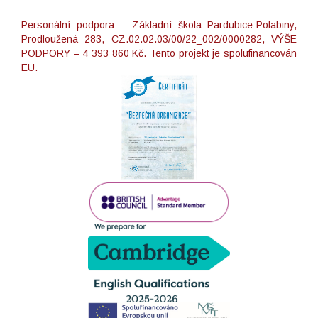
Personální podpora – Základní škola Pardubice-Polabiny,
Prodloužená 283, CZ.02.02.03/00/22_002/0000282, VÝŠE
PODPORY – 4 393 860 Kč. Tento projekt je spolufinancován
EU.