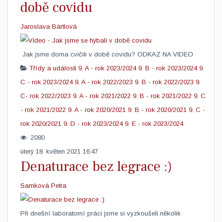
době covidu
Jaroslava Bártlová
Jak jsme doma cvičili v době covidu? ODKAZ NA VIDEO
Třídy a události
9. A - rok 2023/2024
9. B - rok 2023/2024
9.
C - rok 2023/2024
9. A - rok 2022/2023
9. B - rok 2022/2023
9.
C- rok 2022/2023
9. A - rok 2021/2022
9. B - rok 2021/2022
9. C
- rok 2021/2022
9. A - rok 2020/2021
9. B - rok 2020/2021
9. C -
rok 2020/2021
9. D - rok 2023/2024
9. E - rok 2023/2024
2080
úterý 18. květen 2021 16:47
Denaturace bez legrace :)
Samková Petra
​Při dnešní laboratorní práci jsme si vyzkoušeli několik