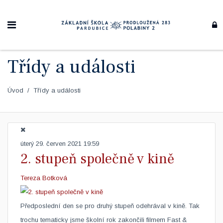
Třídy a události
Úvod
Třídy a události
úterý 29. červen 2021 19:59
2. stupeň společně v kině
Tereza Botková
Předposlední den se pro druhý stupeň odehrával v kině. Tak
trochu tematicky jsme školní rok zakončili filmem Fast &