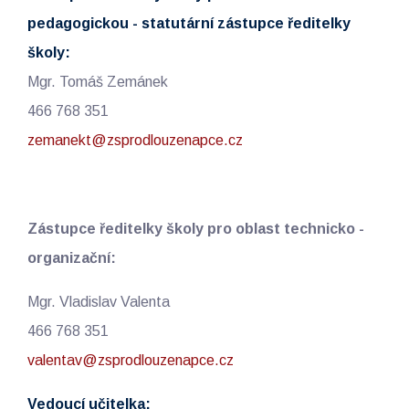
pedagogickou - statutární zástupce ředitelky
školy:
Mgr. Tomáš Zemánek
466 768 351
zemanekt@zsprodlouzenapce.cz
Zástupce ředitelky školy pro oblast technicko -
organizační:
Mgr. Vladislav Valenta
466 768 351
valentav@zsprodlouzenapce.cz
Vedoucí učitelka: