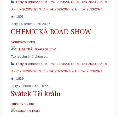
Třídy a události
9. B - rok 2023/2024
9. A - rok 2020/2021
9.
B - rok 2020/2021
9. D - rok 2023/2024
9. E - rok 2023/2024
1803
úterý 14. leden 2020 20:37
CHEMICKÁ ROAD SHOW
Samková Petra
​Tak trochu jiná chemie...
Třídy a události
9. B - rok 2023/2024
9. A - rok 2020/2021
9.
B - rok 2020/2021
9. D - rok 2023/2024
9. E - rok 2023/2024
1819
úterý 7. leden 2020 18:56
Svátek Tří králů
Hrušková Zora