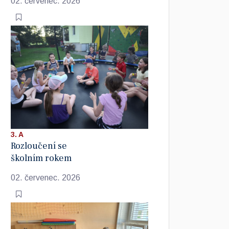
02. červenec. 2026
3. A
Rozloučení se
školním rokem
02. červenec. 2026