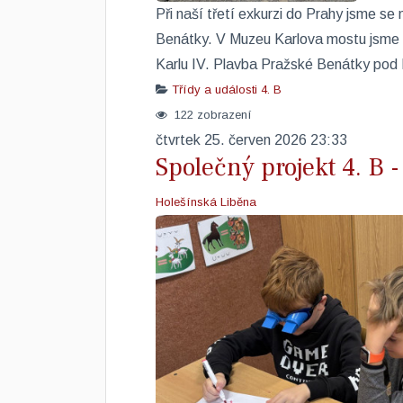
​​Při naší třetí exkurzi do Prahy jsme se
Benátky. V Muzeu Karlova mostu jsme z
Karlu IV. Plavba Pražské Benátky pod
Třídy a události
4. B
122 zobrazení
čtvrtek 25. červen 2026 23:33
Společný projekt 4. B - 
Holešínská Liběna