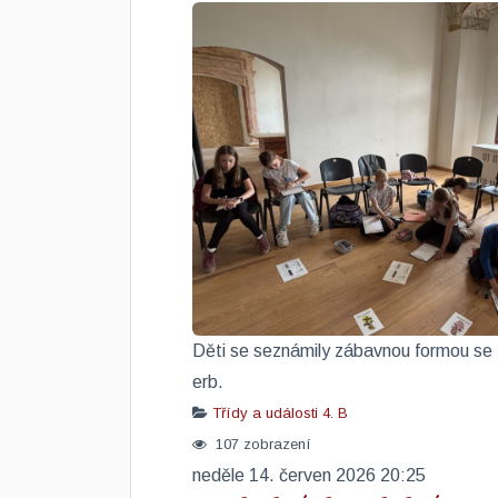
​Děti se seznámily zábavnou formou se zá
erb.
Třídy a události
4. B
107 zobrazení
neděle 14. červen 2026 20:25