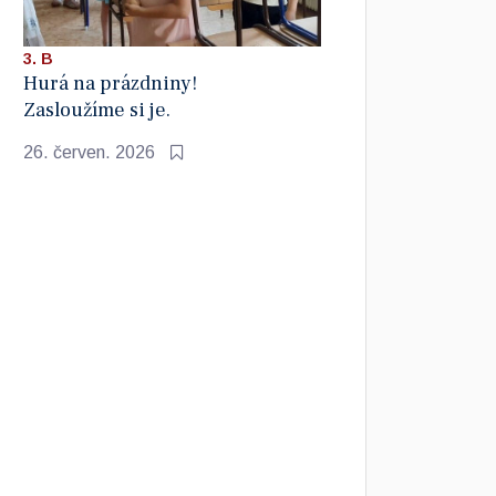
3. B
Hurá na prázdniny!
Zasloužíme si je.
26. červen. 2026