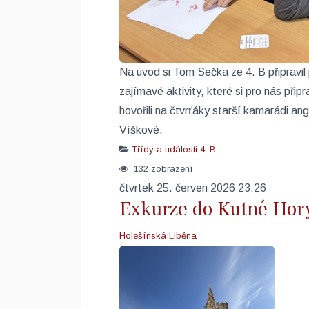
​Na úvod si Tom Sečka ze 4. B připravi
zajímavé aktivity, které si pro nás přip
hovořili na čtvrťáky starší kamarádi ang
Víškové.
Třídy a události
4. B
132 zobrazení
čtvrtek 25. červen 2026 23:26
Exkurze do Kutné Hory
Holešínská Liběna