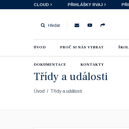
CLOUD
PŘIHLÁŠKY RVAJ
PŘ
ÚVOD
PROČ SI NÁS VYBRAT
ŠKO
DOKUMENTACE
KONTAKTY
Třídy a události
Úvod
Třídy a události