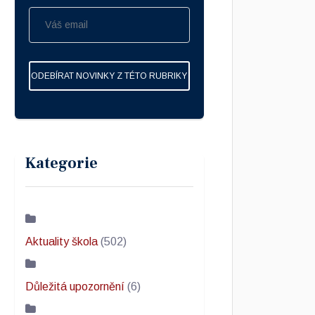
ODEBÍRAT NOVINKY Z TÉTO RUBRIKY
Kategorie
Aktuality škola
(502)
Důležitá upozornění
(6)