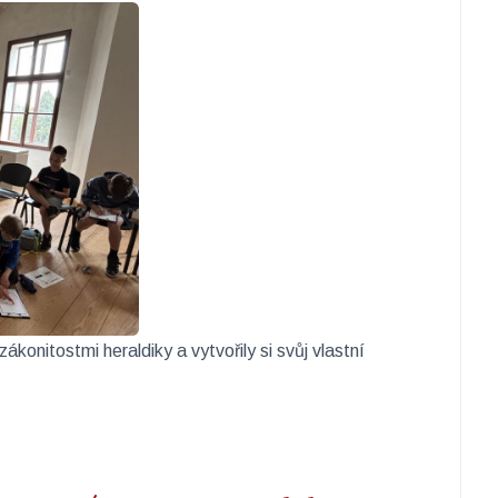
konitostmi heraldiky a vytvořily si svůj vlastní