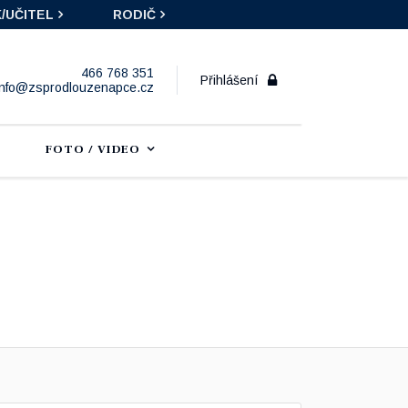
/UČITEL
RODIČ
466 768 351
Přihlášení
info@zsprodlouzenapce.cz
FOTO / VIDEO