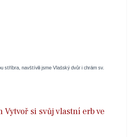
 stříbra, navštívili jsme Vlašský dvůr i chrám sv.
 Vytvoř si svůj vlastní erb ve