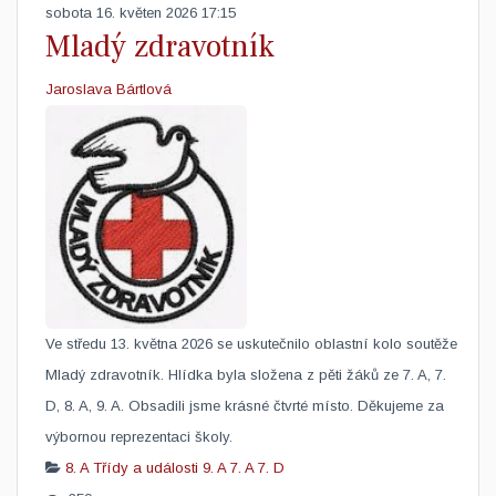
sobota 16. květen 2026 17:15
Mladý zdravotník
Jaroslava Bártlová
Ve středu 13. května 2026 se uskutečnilo oblastní kolo soutěže
Mladý zdravotník. ​Hlídka byla složena z pěti žáků ze 7. A, 7.
D, 8. A, 9. A. Obsadili jsme krásné čtvrté místo. Děkujeme za
výbornou reprezentaci školy.
8. A
Třídy a události
9. A
7. A
7. D