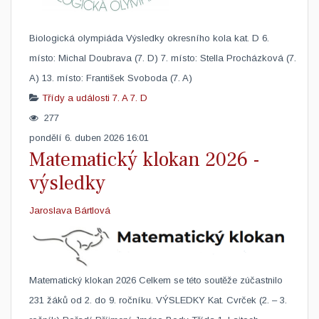
Biologická olympiáda Výsledky okresního kola kat. D 6.
místo: Michal Doubrava (7. D) 7. místo: Stella Procházková (7.
A) 13. místo: František Svoboda (7. A)
Třídy a události
7. A
7. D
277
pondělí 6. duben 2026 16:01
Matematický klokan 2026 -
výsledky
Jaroslava Bártlová
Matematický klokan 2026 ​Celkem se této soutěže zúčastnilo
231 žáků od 2. do 9. ročníku. VÝSLEDKY Kat. Cvrček (2. – 3.