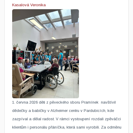
Kasalová Veronika
1. června 2026 děti z pěveckého sboru Pramínek ​navštívil
dědečky a babičky v Alzheimer centru v Pardubicích, kde
zazpíval a dělal radost. V rámci vystoupení rozdali zpěváčci
klientům i personálu přáníčka, která sami vyrobili. Za odměnu