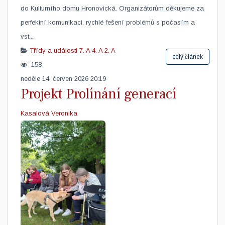
do Kulturního domu Hronovická. Organizátorům děkujeme za
perfektní komunikaci, rychlé řešení problémů s počasím a
vst...
Třídy a události
7. A
4. A
2. A
celý článek
158
neděle 14. červen 2026 20:19
Projekt Prolínání generací
Kasalová Veronika