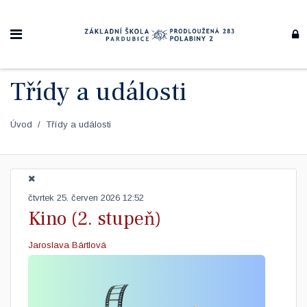
Třídy a události
Úvod
Třídy a události
čtvrtek 25. červen 2026 12:52
Kino (2. stupeň)
Jaroslava Bártlová