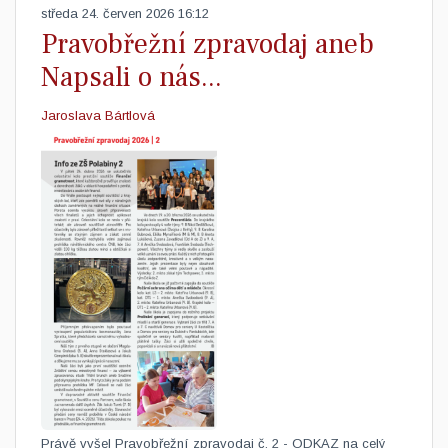
středa 24. červen 2026 16:12
Pravobřežní zpravodaj aneb
Napsali o nás...
Jaroslava Bártlová
Právě vyšel Pravobřežní zpravodaj č. 2 - ODKAZ na celý