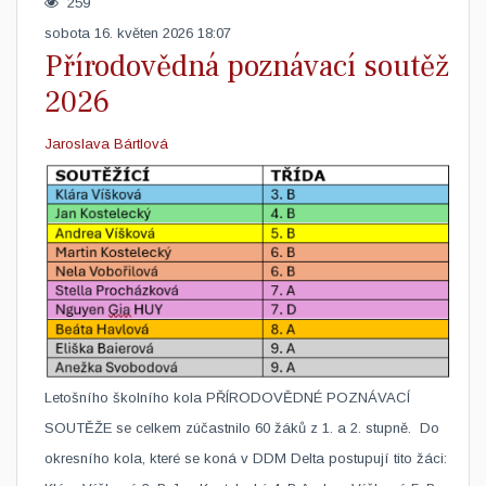
259
sobota 16. květen 2026 18:07
Přírodovědná poznávací soutěž
2026
Jaroslava Bártlová
Letošního školního kola PŘÍRODOVĚDNÉ POZNÁVACÍ
SOUTĚŽE se celkem zúčastnilo 60 žáků z 1. a 2. stupně. Do
okresního kola, které se koná v DDM Delta postupují tito žáci: