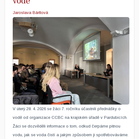
vodě
Jaroslava Bártlová
V úterý 28. 4. 2026 se žáci 7. ročníku účastnili přednášky o
vodě od organizace CCBC na krajském úřadě v Pardubicích.
Žáci se dozvěděli informace o tom, odkud čerpáme pitnou
vodu, jak se voda čistí a jakým způsobem ji spotřebováváme.