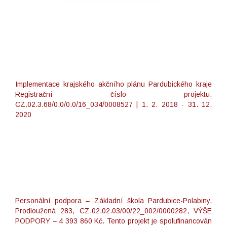
Implementace krajského akčního plánu Pardubického kraje
Registrační číslo projektu:
CZ.02.3.68/0.0/0.0/16_034/0008527 | 1. 2. 2018 - 31. 12.
2020
Personální podpora – Základní škola Pardubice-Polabiny,
Prodloužená 283, CZ.02.02.03/00/22_002/0000282, VÝŠE
PODPORY – 4 393 860 Kč. Tento projekt je spolufinancován