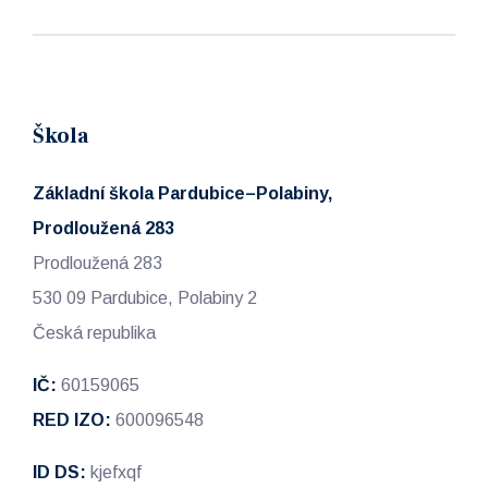
Škola
Základní škola Pardubice–Polabiny,
Prodloužená 283
Prodloužená 283
530 09 Pardubice, Polabiny 2
Česká republika
IČ:
60159065
RED IZO:
600096548
ID DS:
kjefxqf