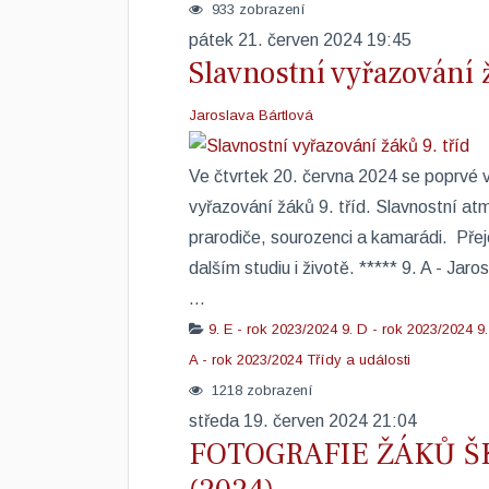
933 zobrazení
pátek 21. červen 2024 19:45
Slavnostní vyřazování ž
Jaroslava Bártlová
Ve čtvrtek 20. června 2024 se poprvé v 
vyřazování žáků 9. tříd. Slavnostní atmosf
prarodiče, sourozenci a kamarádi. Přej
dalším studiu i životě. ***** 9. A - Jar
...
9. E - rok 2023/2024
9. D - rok 2023/2024
9
A - rok 2023/2024
Třídy a události
1218 zobrazení
středa 19. červen 2024 21:04
FOTOGRAFIE ŽÁKŮ ŠKOL