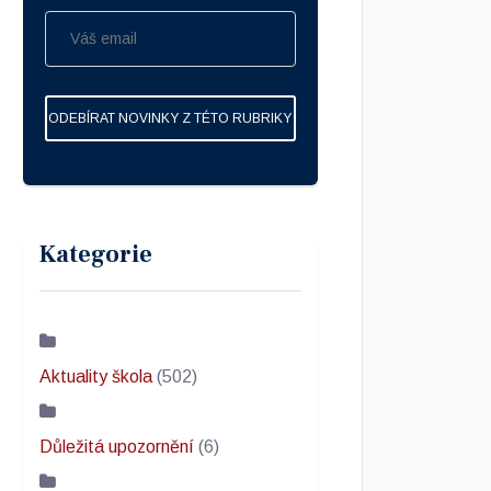
ODEBÍRAT NOVINKY Z TÉTO RUBRIKY
Kategorie
Aktuality škola
(502)
Důležitá upozornění
(6)