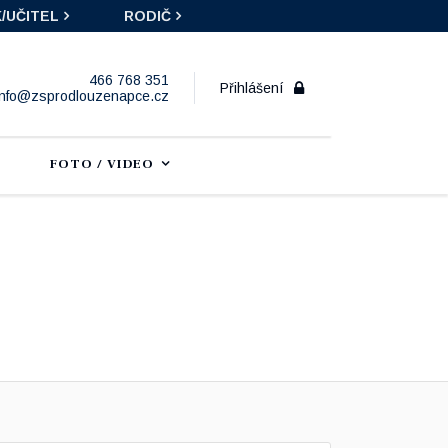
/UČITEL
RODIČ
466 768 351
Přihlášení
info@zsprodlouzenapce.cz
FOTO / VIDEO