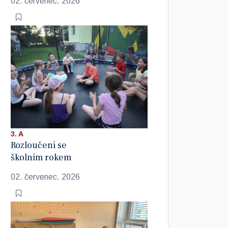
02. červenec. 2026
3. A
Rozloučení se
školním rokem
02. červenec. 2026