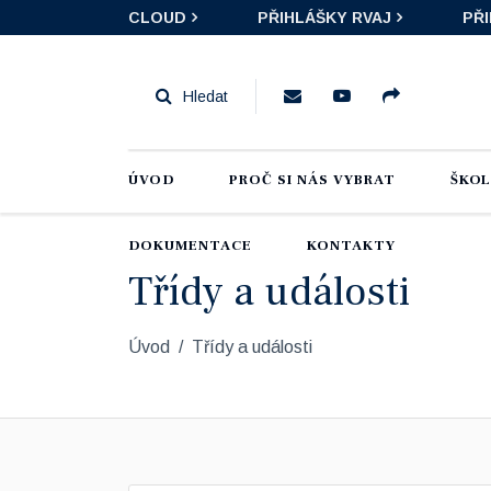
CLOUD
PŘIHLÁŠKY RVAJ
PŘ
ÚVOD
PROČ SI NÁS VYBRAT
ŠKO
DOKUMENTACE
KONTAKTY
Třídy a události
Úvod
Třídy a události