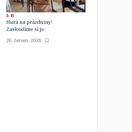
3. B
Hurá na prázdniny!
Zasloužíme si je.
26. červen. 2026