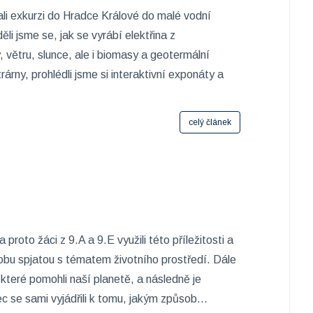
ali exkurzi do Hradce Králové do malé vodní
li jsme se, jak se vyrábí elektřina z
, větru, slunce, ale i biomasy a geotermální
trárny, prohlédli jsme si interaktivní exponáty a
celý článek
roto žáci z 9.A a 9.E využili této příležitosti a
zásobu spjatou s tématem životního prostředí. Dále
, které pomohli naší planetě, a následně je
 se sami vyjádřili k tomu, jakým způsob...