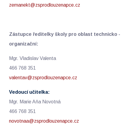
zemanekt@zsprodlouzenapce.cz
Zástupce ředitelky školy pro oblast technicko -
organizační:
Mgr. Vladislav Valenta
466 768 351
valentav@zsprodlouzenapce.cz
Vedoucí učitelka:
Mgr. Marie Aňa Novotná
466 768 351
novotnaa@zsprodlouzenapce.cz