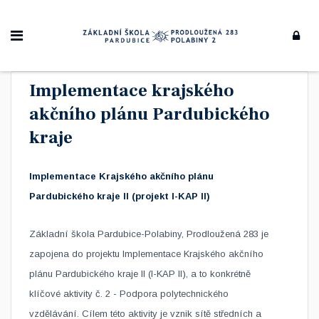
Implementace krajského
akčního plánu Pardubického
kraje
Implementace Krajského akčního plánu
Pardubického kraje II (projekt I-KAP II)
Základní škola Pardubice-Polabiny, Prodloužená 283 je
zapojena do projektu Implementace Krajského akčního
plánu Pardubického kraje II (I-KAP II), a to konkrétně
klíčové aktivity č. 2 - Podpora polytechnického
vzdělávání. Cílem této aktivity je vznik sítě středních a