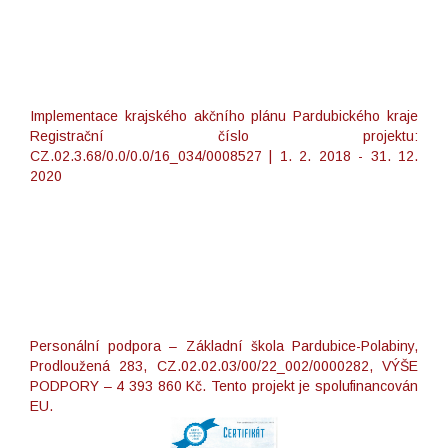
Implementace krajského akčního plánu Pardubického kraje
Registrační číslo projektu:
CZ.02.3.68/0.0/0.0/16_034/0008527 | 1. 2. 2018 - 31. 12.
2020
Personální podpora – Základní škola Pardubice-Polabiny,
Prodloužená 283, CZ.02.02.03/00/22_002/0000282, VÝŠE
PODPORY – 4 393 860 Kč. Tento projekt je spolufinancován
EU.