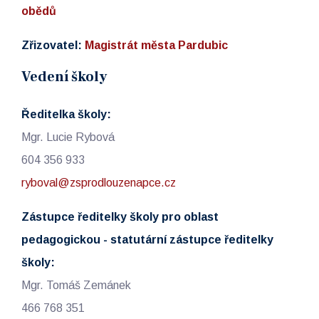
obědů
Zřizovatel:
Magistrát města Pardubic
Vedení školy
Ředitelka školy:
Mgr. Lucie Rybová
604 356 933
ryboval@zsprodlouzenapce.cz
Zástupce ředitelky školy pro oblast
pedagogickou - statutární zástupce ředitelky
školy:
Mgr. Tomáš Zemánek
466 768 351