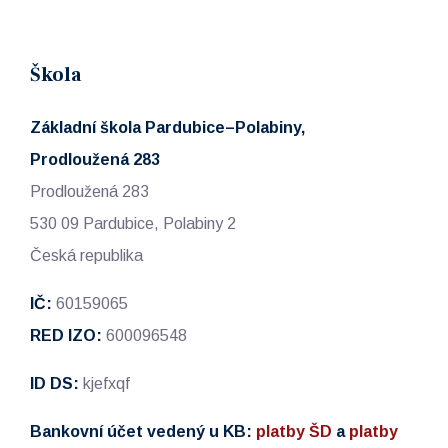
Škola
Základní škola Pardubice–Polabiny,
Prodloužená 283
Prodloužená 283
530 09 Pardubice, Polabiny 2
Česká republika
IČ:
60159065
RED IZO:
600096548
ID DS:
kjefxqf
Bankovní účet vedený u KB:
platby ŠD
a
platby