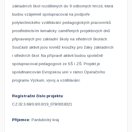
základních škol rozdělených do 9 odborných hnízd, která
budou vzájemně spolupracovat na podpoře
polytechnického vzdělávání pedagogických pracovníků
prostřednictvím tematicky zaměřených projektových dnů
připravených pro základní školy na středních školách.
Součástí aktivit jsou rovněž kroužky pro žáky základních
i středních škol. Na přípravě aktivit budou společně
spolupracovat pedagogové ze SŠ i ZŠ. Projekt je
spolufinancován Evropskou unií v rámci Operačního
programu Výzkum, vývoj a vzdělávání.
Registrační číslo projektu
:
CZ.02.3.68/0.0/0.0/19_078/0018321
Příjemce:
Pardubický kraj