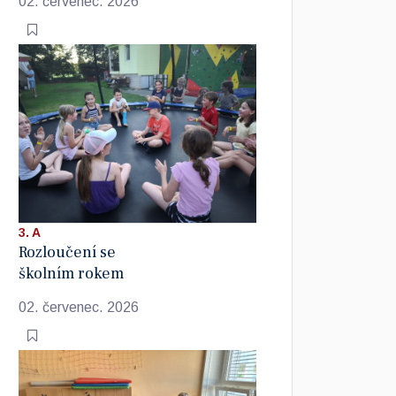
02. červenec. 2026
3. A
Rozloučení se
školním rokem
02. červenec. 2026