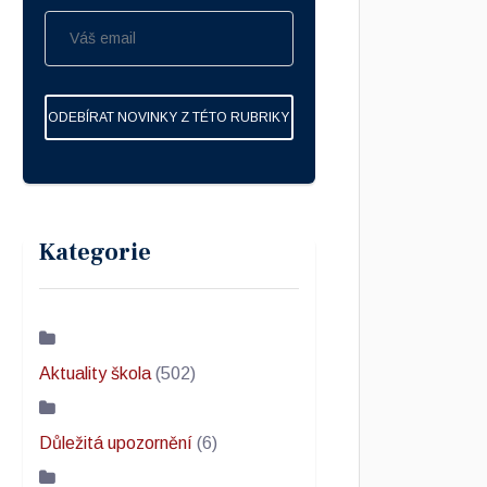
ODEBÍRAT NOVINKY Z TÉTO RUBRIKY
Kategorie
Aktuality škola
(502)
Důležitá upozornění
(6)