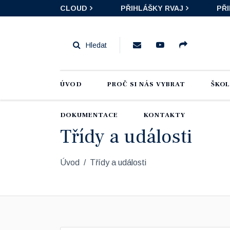
CLOUD
PŘIHLÁŠKY RVAJ
PŘ
ÚVOD
PROČ SI NÁS VYBRAT
ŠKO
DOKUMENTACE
KONTAKTY
Třídy a události
Úvod
Třídy a události