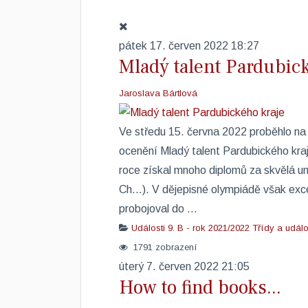
pátek 17. červen 2022 18:27
Mladý talent Pardubick
Jaroslava Bártlová
Ve středu 15. června 2022 proběhlo na
ocenění Mladý talent Pardubického kra
roce získal mnoho diplomů za skvělá um
Ch...). V dějepisné olympiádě však exc
probojoval do ...
Události
9. B - rok 2021/2022
Třídy a událo
1791 zobrazení
úterý 7. červen 2022 21:05
How to find books...