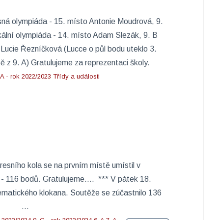
sná olympiáda - 15. místo Antonie Moudrová, 9.
kální olympiáda - 14. místo Adam Slezák, 9. B
 Lucie Řezníčková (Lucce o půl bodu uteklo 3.
 z 9. A) Gratulujeme za reprezentaci školy.​
 A - rok 2022/2023
Třídy a události
ního kola se na prvním místě umístil v
 116 bodů. Gratulujeme.... ​ ***​ V pátek 18.
ematického klokana. Soutěže se zúčastnilo 136
ček ...