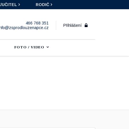
/UČITEL
RODIČ
466 768 351
Přihlášení
info@zsprodlouzenapce.cz
FOTO / VIDEO