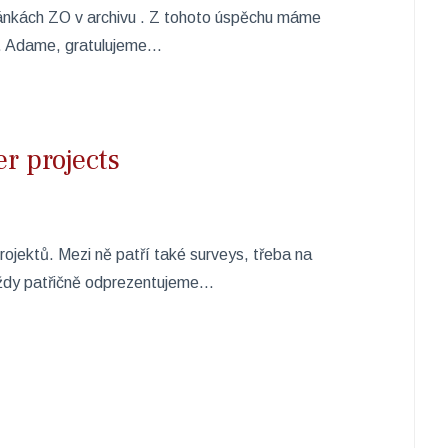
ánkách ZO v archivu . Z tohoto úspěchu máme
. Adame, gratulujeme...
er projects
projektů. Mezi ně patří také surveys, třeba na
dy patřičně odprezentujeme... ​