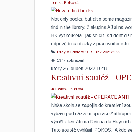
Tereza Botková
Not only books, but also some magazine
find in the library. 2.skupina AJ si na 
HK vyzkoušela, ​jak se cítí student cizi
odpovědi na otázky z pracovního listu. 
Třídy a události
9. B - rok 2021/2022
1377 zobrazení
úterý 26. duben 2022 10:16
Kreativní soutěž - 
Jaroslava Bártlová
Naše škola se zapojila do kreativní
vybaví pod názvem operace Anthropoid
výročí atentátu na Reinharda Heydrich
Tuto soutěž vyhlásil POKOS. ​ A kdo se 