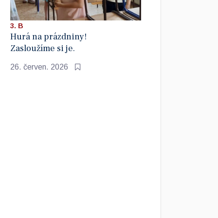
3. B
Hurá na prázdniny!
Zasloužíme si je.
26. červen. 2026