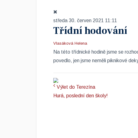
středa 30. červen 2021 11:11
Třídní hodování
Vlasáková Helena
​Na této třídnické hodině jsme se rozho
povedlo, jen jsme neměli piknikové deky
Výlet do Terezína
Hurá, poslední den školy!