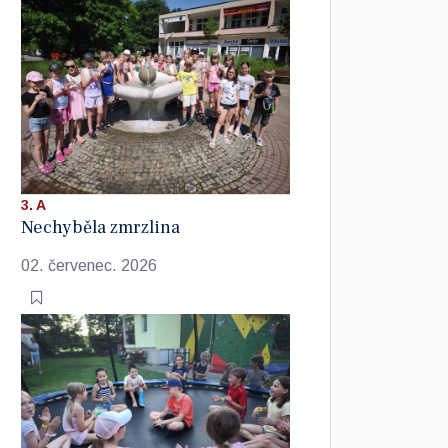
3. A
Nechyběla zmrzlina
02. červenec. 2026