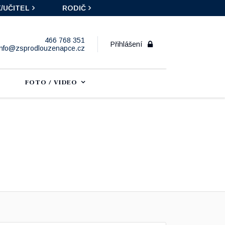
/UČITEL
RODIČ
466 768 351
Přihlášení
info@zsprodlouzenapce.cz
FOTO / VIDEO