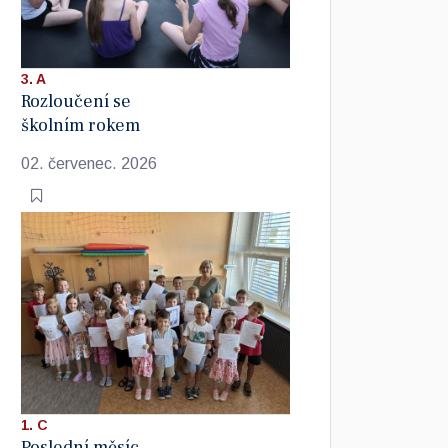
3. A
Rozloučení se
školním rokem
02. červenec. 2026
1. C
Poslední měsíc