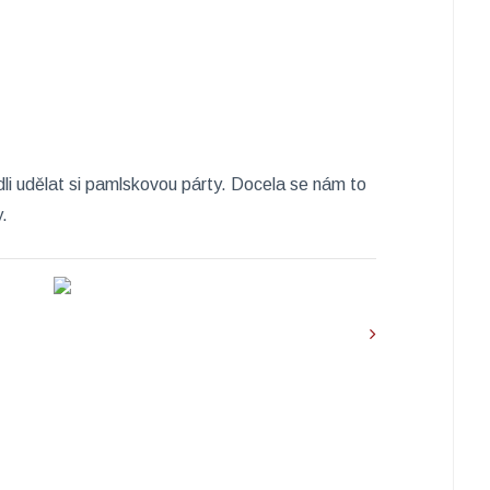
dli udělat si pamlskovou párty. Docela se nám to
.