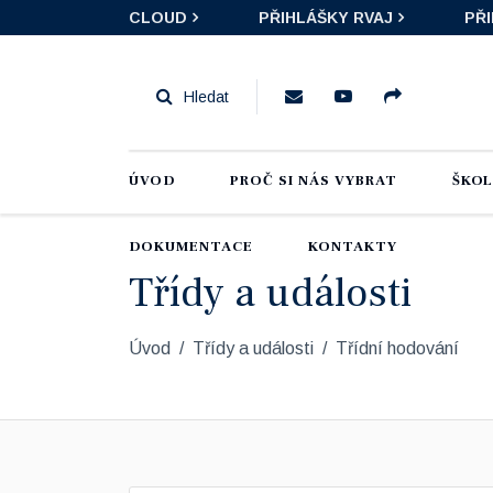
CLOUD
PŘIHLÁŠKY RVAJ
PŘ
ÚVOD
PROČ SI NÁS VYBRAT
ŠKO
DOKUMENTACE
KONTAKTY
Třídy a události
Úvod
Třídy a události
Třídní hodování