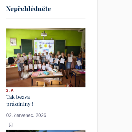
Nepřehlédněte
3. A
Tak bezva
prázdniny !
02. červenec. 2026