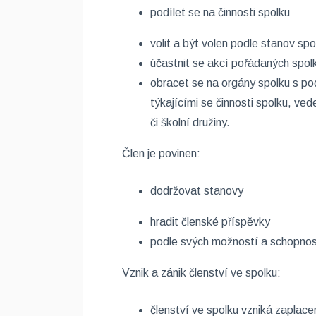
podílet se na činnosti spolku
volit a být volen podle stanov spo
účastnit se akcí pořádaných spo
obracet se na orgány spolku s po
týkajícími se činnosti spolku, ved
či školní družiny.
Člen je povinen:
dodržovat stanovy
hradit členské příspěvky
podle svých možností a schopností
Vznik a zánik členství ve spolku:
členství ve spolku vzniká zaplac