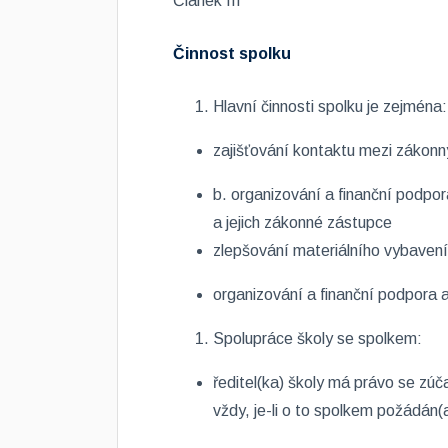
Článek III
Činnost spolku
Hlavní činnosti spolku je zejména:
zajišťování kontaktu mezi zákonn
b. organizování a finanční podpor
a jejich zákonné zástupce
zlepšování materiálního vybavení
organizování a finanční podpora a
Spolupráce školy se spolkem:
ředitel(ka) školy má právo se zúč
vždy, je-li o to spolkem požádán(