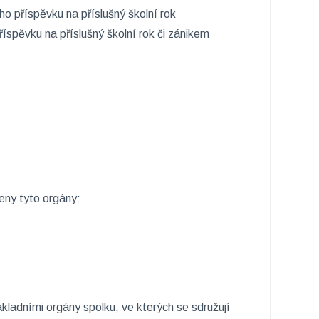
o příspěvku na příslušný školní rok
íspěvku na příslušný školní rok či zánikem
eny tyto orgány:
kladními orgány spolku, ve kterých se sdružují