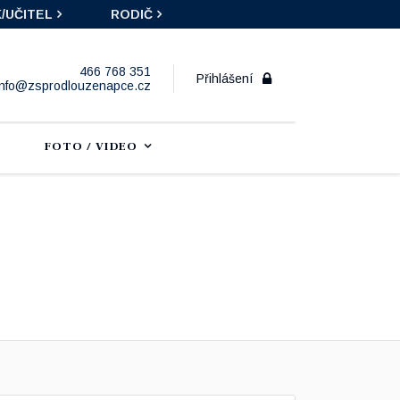
/UČITEL
RODIČ
466 768 351
Přihlášení
info@zsprodlouzenapce.cz
FOTO / VIDEO