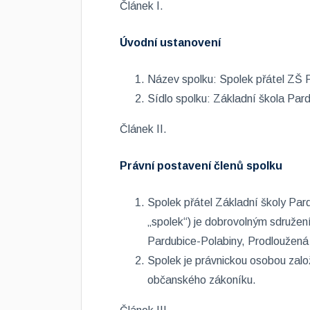
Článek I.
Úvodní ustanovení
Název spolku: Spolek přátel ZŠ 
Sídlo spolku: Základní škola Par
Článek II.
Právní postavení členů spolku
Spolek přátel Základní školy Par
„spolek“) je dobrovolným sdruže
Pardubice-Polabiny, Prodloužená 2
Spolek je právnickou osobou zal
občanského zákoníku.