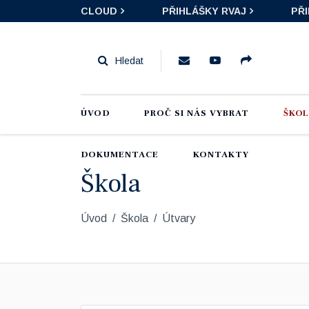
CLOUD
PŘIHLÁŠKY RVAJ
PŘ
ÚVOD
PROČ SI NÁS VYBRAT
ŠKO
DOKUMENTACE
KONTAKTY
Škola
Úvod
Škola
Útvary