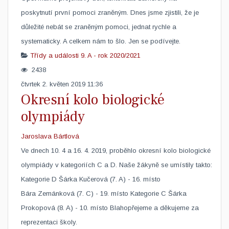
poskytnutí první pomoci zraněným. Dnes jsme zjistili, že je
důležité nebát se zraněným pomoci, jednat rychle a
systematicky. A celkem nám to šlo. Jen se podívejte.
Třídy a události
9. A - rok 2020/2021
2438
čtvrtek 2. květen 2019 11:36
Okresní kolo biologické
olympiády
Jaroslava Bártlová
Ve dnech 10. 4 a 16. 4. 2019, proběhlo okresní kolo biologické
olympiády v kategoriích C a D. Naše žákyně se umístily takto:
Kategorie D Šárka Kučerová (7. A) - 16. místo
Bára Zemánková (7. C) - 19. místo Kategorie C Šárka
Prokopová (8. A) - 10. místo Blahopřejeme a děkujeme za
reprezentaci školy.