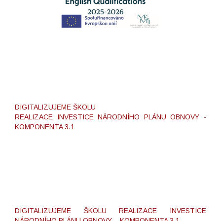
DIGITALIZUJEME ŠKOLU
REALIZACE INVESTICE NÁRODNÍHO PLÁNU OBNOVY -
KOMPONENTA 3.1
DIGITALIZUJEME ŠKOLU REALIZACE INVESTICE
NÁRODNÍHO PLÁNU OBNOVY – KOMPONENTA 3.1