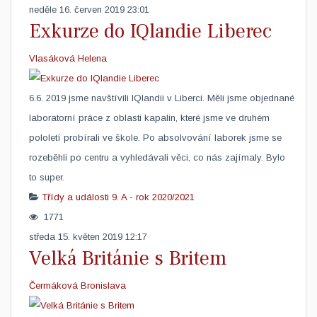
neděle 16. červen 2019 23:01
Exkurze do IQlandie Liberec
Vlasáková Helena
​6.6. 2019 jsme navštívili IQlandii v Liberci. Měli jsme objednané
laboratorní práce z oblasti kapalin, které jsme ve druhém
pololetí probírali ve škole. Po absolvování laborek jsme se
rozeběhli po centru a vyhledávali věci, co nás zajímaly. Bylo
to super.
Třídy a události
9. A - rok 2020/2021
1771
středa 15. květen 2019 12:17
Velká Británie s Britem
Čermáková Bronislava