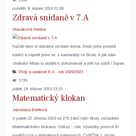
pondělí 8. duben 2019 21:38
Zdravá snídaně v 7.A
Vlasáková Helena
​Každé ráno si dáváme snídani doma. Dnes jsme porušili
tradici a najedli jsme se s kamarády ve škole. A jak nám
chutnalo! Milan to dotáhl k dokonalosti a měl na sobě i župan.
Třídy a události
9. A - rok 2020/2021
1735
pátek 29. březen 2019 23:15
Matematický klokan
Jaroslava Bártlová
V pátek 22. března 2019 se 275 žáků naší školy zúčastnilo
Matematického klokana. Odkaz - zde. Výsledky prvních tří
soutěžících v jednotlivých kategoriích: CVRČEK 1. místo: