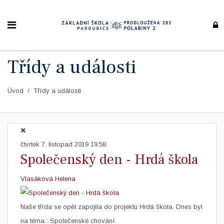
Třídy a události
Úvod
Třídy a události
čtvrtek 7. listopad 2019 19:58
Společenský den - Hrdá škola
Vlasáková Helena
​Naše třída se opět zapojila do projektu Hrdá škola. Dnes byl
na téma : Společenské chování.