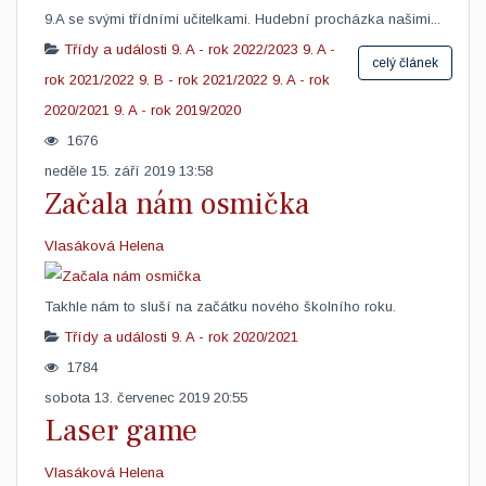
9.A se svými třídními učitelkami. Hudební procházka našimi...
Třídy a události
9. A - rok 2022/2023
9. A -
celý článek
rok 2021/2022
9. B - rok 2021/2022
9. A - rok
2020/2021
9. A - rok 2019/2020
1676
neděle 15. září 2019 13:58
Začala nám osmička
Vlasáková Helena
​Takhle nám to sluší na začátku nového školního roku.
Třídy a události
9. A - rok 2020/2021
1784
sobota 13. červenec 2019 20:55
Laser game
Vlasáková Helena