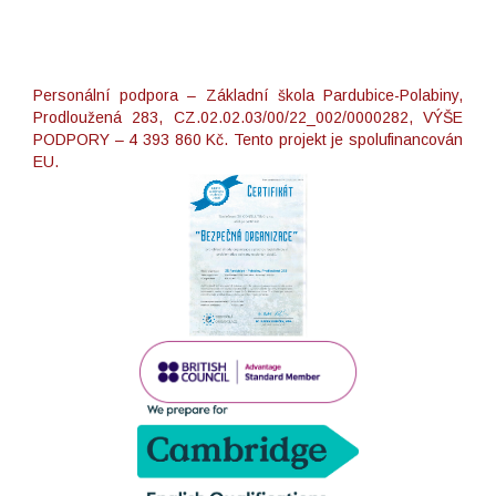
Personální podpora – Základní škola Pardubice-Polabiny,
Prodloužená 283, CZ.02.02.03/00/22_002/0000282, VÝŠE
PODPORY – 4 393 860 Kč. Tento projekt je spolufinancován
EU.