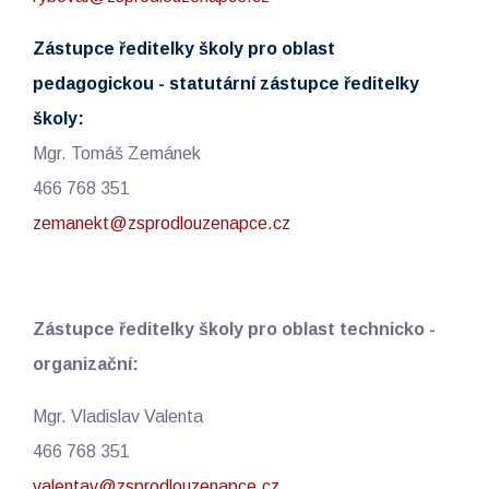
Zástupce ředitelky školy pro oblast
pedagogickou - statutární zástupce ředitelky
školy:
Mgr. Tomáš Zemánek
466 768 351
zemanekt@zsprodlouzenapce.cz
Zástupce ředitelky školy pro oblast technicko -
organizační:
Mgr. Vladislav Valenta
466 768 351
valentav@zsprodlouzenapce.cz