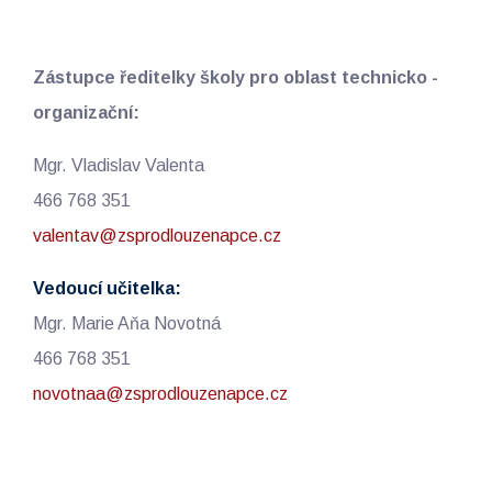
Zástupce ředitelky školy pro oblast technicko -
organizační:
Mgr. Vladislav Valenta
466 768 351
valentav@zsprodlouzenapce.cz
Vedoucí učitelka:
Mgr. Marie Aňa Novotná
466 768 351
novotnaa@zsprodlouzenapce.cz