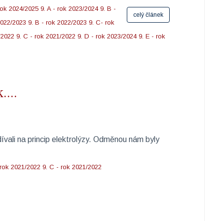
rok 2024/2025
9. A - rok 2023/2024
9. B -
celý článek
 2022/2023
9. B - rok 2022/2023
9. C- rok
/2022
9. C - rok 2021/2022
9. D - rok 2023/2024
9. E - rok
....
dívali na princip elektrolýzy. Odměnou nám byly
 rok 2021/2022
9. C - rok 2021/2022