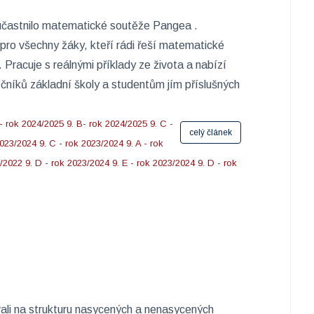
účastnilo matematické soutěže Pangea .
ro všechny žáky, kteří rádi řeší matematické
 Pracuje s reálnými příklady ze života a nabízí
čníků základní školy a studentům jím příslušných
 - rok 2024/2025
9. B- rok 2024/2025
9. C -
celý článek
2023/2024
9. C - rok 2023/2024
9. A - rok
1/2022
9. D - rok 2023/2024
9. E - rok 2023/2024
9. D - rok
vali na strukturu nasycených a nenasycených