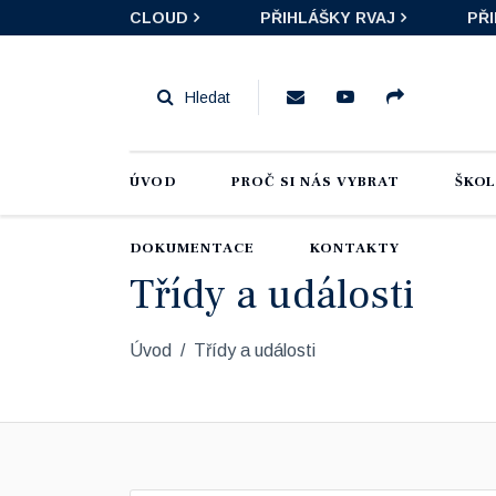
CLOUD
PŘIHLÁŠKY RVAJ
PŘ
ÚVOD
PROČ SI NÁS VYBRAT
ŠKO
DOKUMENTACE
KONTAKTY
Třídy a události
Úvod
Třídy a události