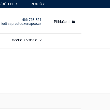
/UČITEL
RODIČ
466 768 351
Přihlášení
info@zsprodlouzenapce.cz
FOTO / VIDEO