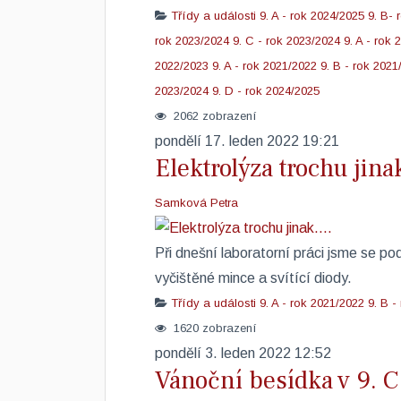
Třídy a události
9. A - rok 2024/2025
9. B- 
rok 2023/2024
9. C - rok 2023/2024
9. A - rok
2022/2023
9. A - rok 2021/2022
9. B - rok 2021
2023/2024
9. D - rok 2024/2025
2062 zobrazení
pondělí 17. leden 2022 19:21
Elektrolýza trochu jinak
Samková Petra
Při dnešní laboratorní práci jsme se po
vyčištěné mince a svítící diody. ​
Třídy a události
9. A - rok 2021/2022
9. B -
1620 zobrazení
pondělí 3. leden 2022 12:52
Vánoční besídka v 9. C