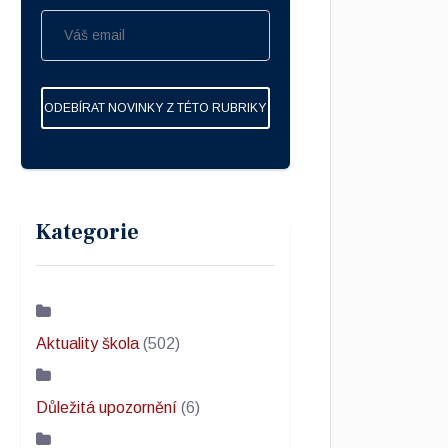
ODEBÍRAT NOVINKY Z TÉTO RUBRIKY
Kategorie
Aktuality škola
(502)
Důležitá upozornění
(6)