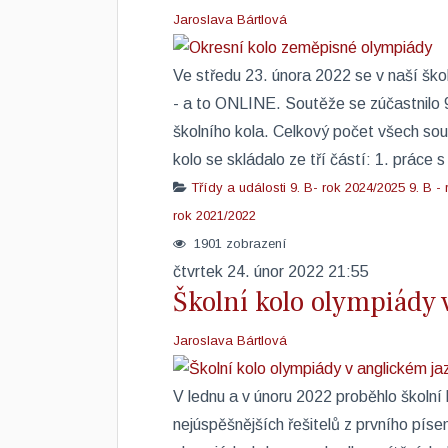
Jaroslava Bártlová
Ve středu 23. února 2022 se v naší ško
- a to ONLINE. Soutěže se zúčastnilo 9 
školního kola. Celkový počet všech sout
kolo se skládalo ze tří částí: 1. práce 
Třídy a události
9. B- rok 2024/2025
9. B -
rok 2021/2022
1901 zobrazení
čtvrtek 24. únor 2022 21:55
Školní kolo olympiády 
Jaroslava Bártlová
V lednu a v únoru 2022 proběhlo školní
nejúspěšnějších řešitelů z prvního pís