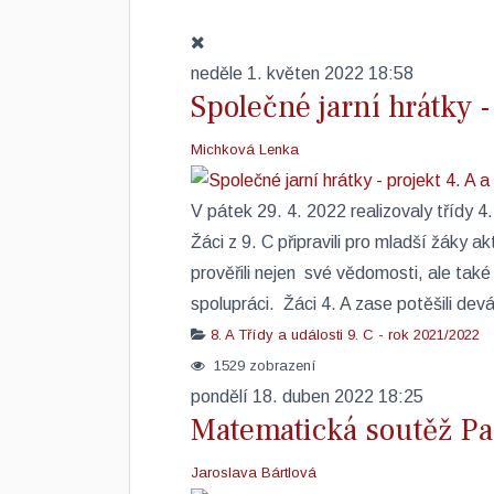
neděle 1. květen 2022 18:58
Společné jarní hrátky - 
Michková Lenka
​V pátek 29. 4. 2022 realizovaly třídy 4
Žáci z 9. C připravili pro mladší žáky ak
prověřili nejen své vědomosti, ale také
spolupráci. Žáci 4. A zase potěšili dev
8. A
Třídy a události
9. C - rok 2021/2022
1529 zobrazení
pondělí 18. duben 2022 18:25
Matematická soutěž P
Jaroslava Bártlová