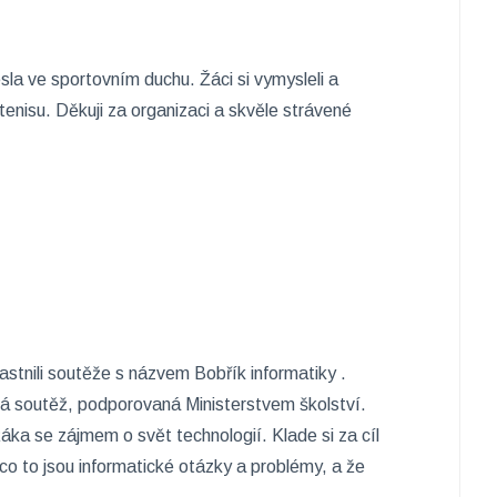
sla ve sportovním duchu. Žáci si vymysleli a
 tenisu. Děkuji za organizaci a skvěle strávené
častnili soutěže s názvem Bobřík informatiky .
outěž, podporovaná Ministerstvem školství.
áka se zájmem o svět technologií. Klade si za cíl
 co to jsou informatické otázky a problémy, a že