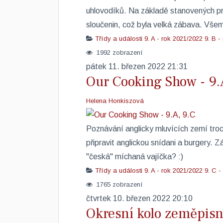
uhlovodíků. Na základě stanovených pra
sloučenin, což byla velká zábava. Všem
Třídy a události
9. A - rok 2021/2022
9. B -
1992 zobrazení
pátek 11. březen 2022 21:31
Our Cooking Show - 9.
Helena Honkiszová
Poznávání anglicky mluvících zemí troc
připravit anglickou snídani a burgery. Z
"česká" míchaná vajíčka? :)
Třídy a události
9. A - rok 2021/2022
9. C -
1765 zobrazení
čtvrtek 10. březen 2022 20:10
Okresní kolo zeměpis