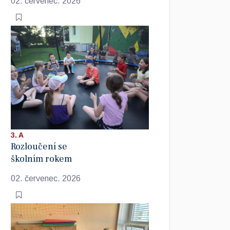
02. červenec. 2026
3. A
Rozloučení se
školním rokem
02. červenec. 2026