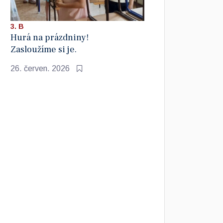
3. B
Hurá na prázdniny!
Zasloužíme si je.
26. červen. 2026