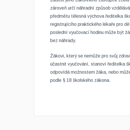
zároveň určí náhradní způsob vzděláv
předmětu tělesná výchova ředitelka šk
registrujícího praktického lékaře pro d
poslední vyučovací hodinu může být ž
bez náhrady.
Žákovi, který se nemůže pro svůj zdra
účastnit vyučování, stanoví ředitelka 
odpovídá možnostem žáka, nebo může po
podle § 18 školského zákona.