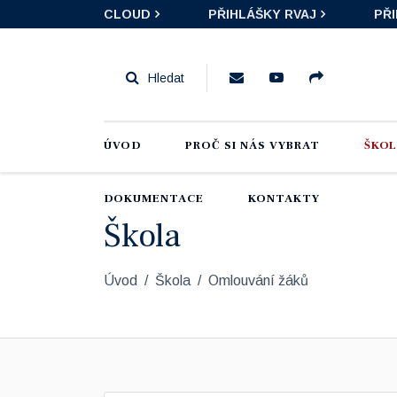
CLOUD
PŘIHLÁŠKY RVAJ
PŘ
ÚVOD
PROČ SI NÁS VYBRAT
ŠKO
DOKUMENTACE
KONTAKTY
Škola
Úvod
Škola
Omlouvání žáků