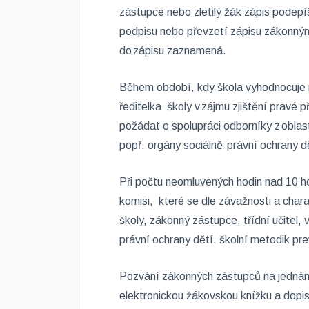
zástupce nebo zletilý žák zápis podepí
podpisu nebo převzetí zápisu zákonný
do zápisu zaznamená.
Během období, kdy škola vyhodnocuje
ředitelka školy v zájmu zjištění pravé p
požádat o spolupráci odborníky z obla
popř. orgány sociálně-právní ochrany 
Při počtu neomluvených hodin nad 10 ho
komisi, které se dle závažnosti a chara
školy, zákonný zástupce, třídní učitel
právní ochrany dětí, školní metodik pre
Pozvání zákonných zástupců na jednání
elektronickou žákovskou knížku a dopi