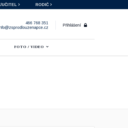
/UČITEL
RODIČ
466 768 351
Přihlášení
info@zsprodlouzenapce.cz
FOTO / VIDEO