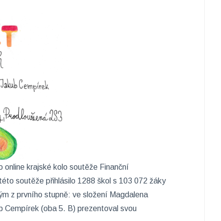
o online krajské kolo soutěže Finanční
této soutěže přihlásilo 1288 škol s 103 072 žáky
tým z prvního stupně: ve složení Magdalena
b Cempírek (oba 5. B) prezentoval svou