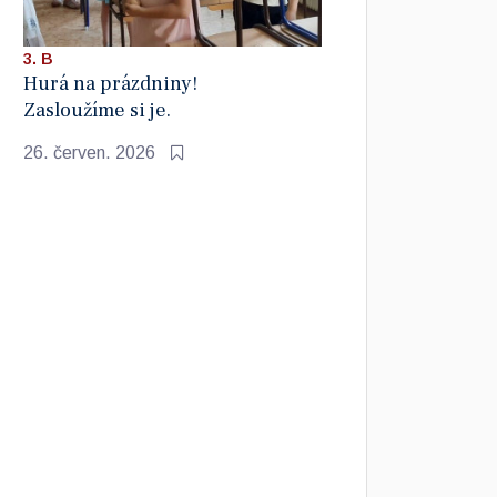
3. B
Hurá na prázdniny!
Zasloužíme si je.
26. červen. 2026