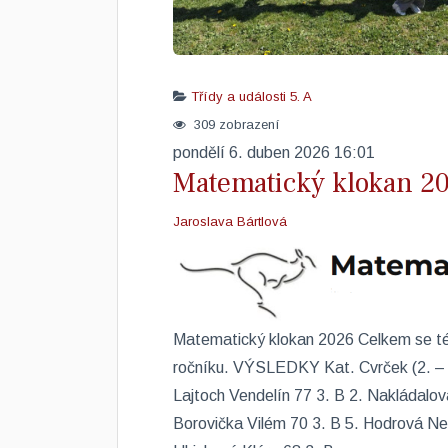
Třídy a události
5. A
309 zobrazení
pondělí 6. duben 2026 16:01
Matematický klokan 20
Jaroslava Bártlová
Matematický klokan 2026 ​Celkem se té
ročníku. VÝSLEDKY Kat. Cvrček (2. – 
Lajtoch Vendelín 77 3. B 2. Nakládalov
Borovička Vilém 70 3. B 5. Hodrová Nel