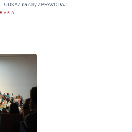
 2 - ODKAZ na celý ZPRAVODAJ. ​
5. A
5. B