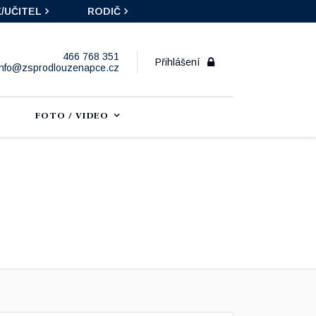
/UČITEL
RODIČ
466 768 351
Přihlášení
info@zsprodlouzenapce.cz
FOTO / VIDEO