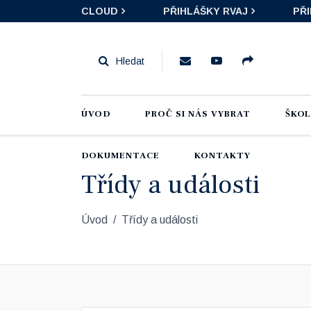
CLOUD
PŘIHLÁŠKY RVAJ
PŘ
ÚVOD
PROČ SI NÁS VYBRAT
ŠKO
DOKUMENTACE
KONTAKTY
Třídy a události
Úvod
Třídy a události