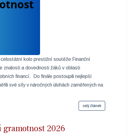
celostátní kolo prestižní soutěže Finanční
 znalosti a dovednosti žáků v oblasti
bních financí. Do finále postoupili nejlepší
měřili své síly v náročných úlohách zaměřených na
celý článek
ní gramotnost 2026