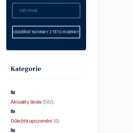
ODEBÍRAT NOVINKY Z TÉTO RUBRIKY
Kategorie
Aktuality škola
(502)
Důležitá upozornění
(6)