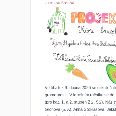
Jaroslava Bártlová
Ve čtvrtek 9. dubna 2026 se uskutečnil
gramotnost . V letošním ročníku se do 
(pro kat. 1. a 2. stupeň ZŠ, SŠ). Náš 
Grohová (5. A), Anna Stoklasová, Jaku