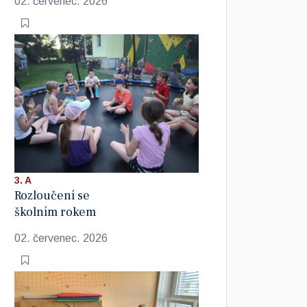
02. červenec. 2026
3. A
Rozloučení se
školním rokem
02. červenec. 2026