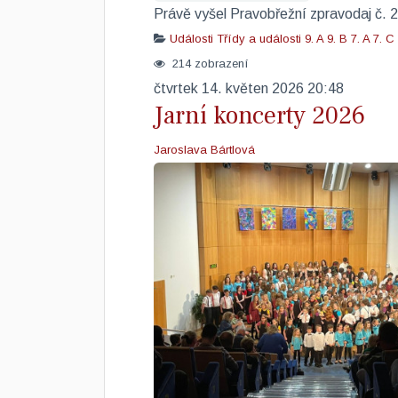
Právě vyšel Pravobřežní zpravodaj č.
Události
Třídy a události
9. A
9. B
7. A
7. C
214 zobrazení
čtvrtek 14. květen 2026 20:48
Jarní koncerty 2026
Jaroslava Bártlová