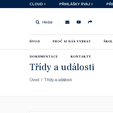
CLOUD
PŘIHLÁŠKY RVAJ
PŘ
ÚVOD
PROČ SI NÁS VYBRAT
ŠKO
DOKUMENTACE
KONTAKTY
Třídy a události
Úvod
Třídy a události