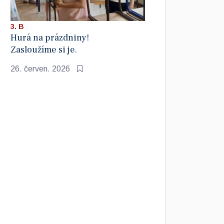
3. B
Hurá na prázdniny!
Zasloužíme si je.
26. červen. 2026