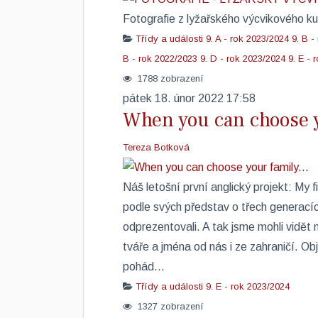
Fotografie z lyžařského výcvikového ku
Třídy a události
9. A - rok 2023/2024
9. B -
B - rok 2022/2023
9. D - rok 2023/2024
9. E - 
1788 zobrazení
pátek 18. únor 2022 17:58
When you can choose yo
Tereza Botková
Náš letošní první anglický projekt: My f
podle svých představ o třech generacíc
odprezentovali. A tak jsme mohli vidět 
tváře a jména od nás i ze zahraničí. Obj
pohád...
Třídy a události
9. E - rok 2023/2024
1327 zobrazení