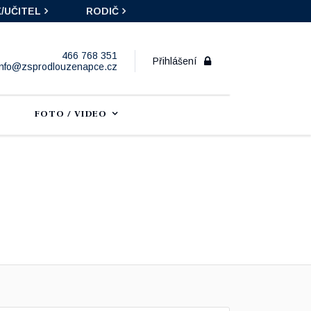
/UČITEL
RODIČ
466 768 351
Přihlášení
info@zsprodlouzenapce.cz
FOTO / VIDEO