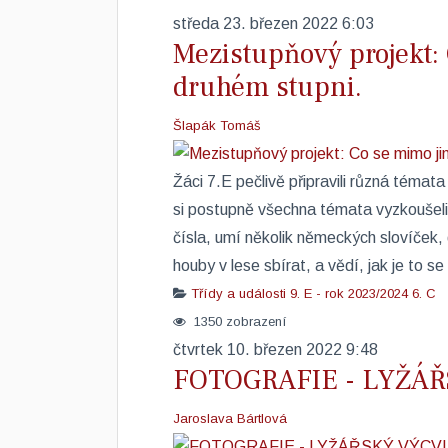
středa 23. březen 2022 6:03
Mezistupňový projekt: 
druhém stupni.
Šlapák Tomáš
Žáci 7.E pečlivě připravili různá témata
si postupně všechna témata vyzkoušeli 
čísla, umí několik německých slovíček
houby v lese sbírat, a vědí, jak je to 
Třídy a události
9. E - rok 2023/2024
6. C
1350 zobrazení
čtvrtek 10. březen 2022 9:48
FOTOGRAFIE - LYŽÁ
Jaroslava Bártlová