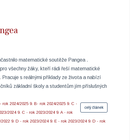
angea
účastnilo matematické soutěže Pangea .
ro všechny žáky, kteří rádi řeší matematické
 Pracuje s reálnými příklady ze života a nabízí
čníků základní školy a studentům jím příslušných
 - rok 2024/2025
9. B- rok 2024/2025
9. C -
celý článek
2023/2024
9. C - rok 2023/2024
9. A - rok
1/2022
9. D - rok 2023/2024
9. E - rok 2023/2024
9. D - rok