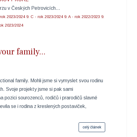
rzu v Českých Petrovicích...
 rok 2023/2024
9. C - rok 2023/2024
9. A - rok 2022/2023
9.
rok 2023/2024
ur family...
ictional family. Mohli jsme si vymyslet svou rodinu
h. Svoje projekty jsme si pak sami
na pozici sourozenců, rodičů i prarodičů slavné
evila se i rodina z kreslených postaviček,
celý článek