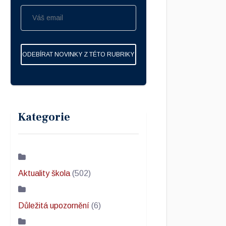
ODEBÍRAT NOVINKY Z TÉTO RUBRIKY
Kategorie
Aktuality škola
(502)
Důležitá upozornění
(6)