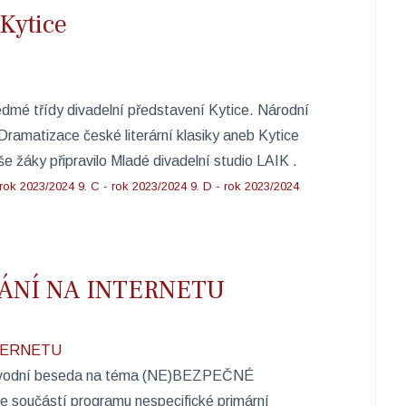
Kytice
sedmé třídy divadelní představení Kytice. Národní
 Dramatizace české literární klasiky aneb Kytice
žáky připravilo Mladé divadelní studio LAIK ​. ​ ​ ​
 rok 2023/2024
9. C - rok 2023/2024
9. D - rok 2023/2024
ÁNÍ NA INTERNETU
a úvodní beseda na téma (NE)BEZPEČNÉ
učástí programu nespecifické primární