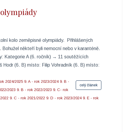
 olympiády
kolní kolo zeměpisné olympiády. Přihlášených
5. Bohužel někteří byli nemocní nebo v karanténě.
: Kategorie A (6. ročník) → 11 soutěžících
 Hodr (6. B) místo: Filip Vohradník (6. B) místo:
rok 2024/2025
9. A - rok 2023/2024
9. B -
celý článek
 2022/2023
9. B - rok 2022/2023
9. C- rok
/2022
9. C - rok 2021/2022
9. D - rok 2023/2024
9. E - rok