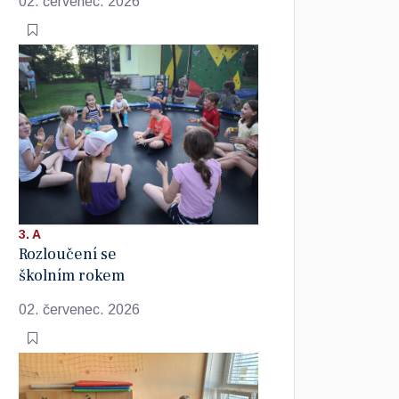
02. červenec. 2026
3. A
Rozloučení se
školním rokem
02. červenec. 2026