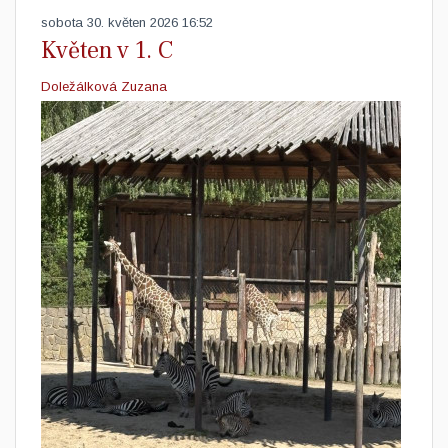
sobota 30. květen 2026 16:52
Květen v 1. C
Doležálková Zuzana