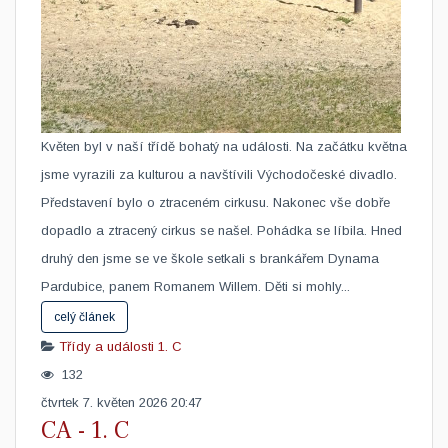
​Květen byl v naší třídě bohatý na události. Na začátku května
jsme vyrazili za kulturou a navštívili Východočeské divadlo.
Představení bylo o ztraceném cirkusu. Nakonec vše dobře
dopadlo a ztracený cirkus se našel. Pohádka se líbila. Hned
druhý den jsme se ve škole setkali s brankářem Dynama
Pardubice, panem Romanem Willem. Děti si mohly...
celý článek
Třídy a události
1. C
132
čtvrtek 7. květen 2026 20:47
CA - 1. C