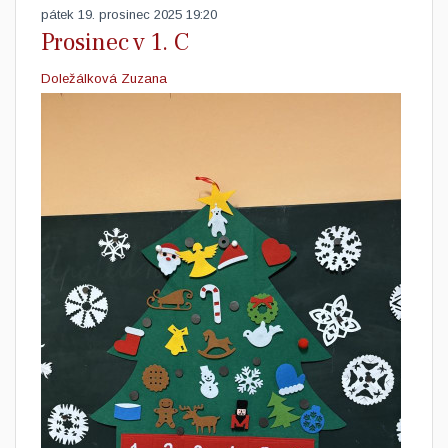
pátek 19. prosinec 2025 19:20
Prosinec v 1. C
Doležálková Zuzana