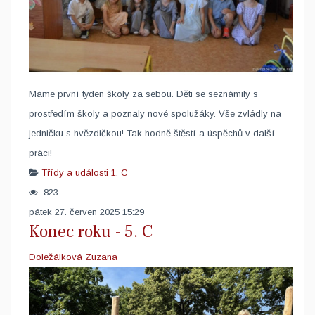
​Máme první týden školy za sebou. Děti se seznámily s
prostředím školy a poznaly nové spolužáky. Vše zvládly na
jedničku s hvězdičkou! Tak hodně štěstí a úspěchů v další
práci!
Třídy a události
1. C
823
pátek 27. červen 2025 15:29
Konec roku - 5. C
Doležálková Zuzana