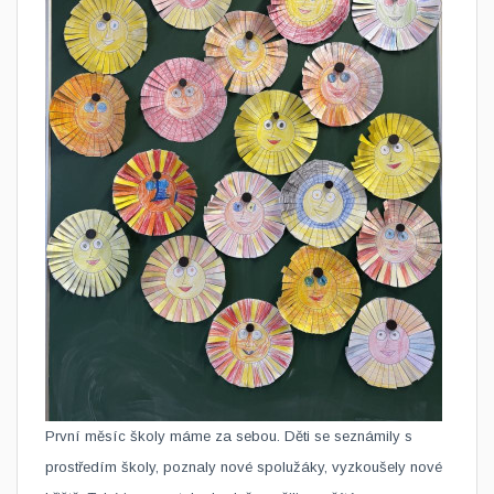
​První měsíc školy máme za sebou. Děti se seznámily s
prostředím školy, poznaly nové spolužáky, vyzkoušely nové