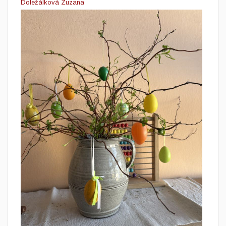
Doležálková Zuzana