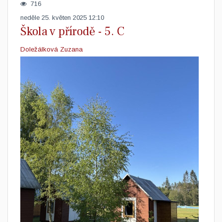
716
neděle 25. květen 2025 12:10
Škola v přírodě - 5. C
Doležálková Zuzana