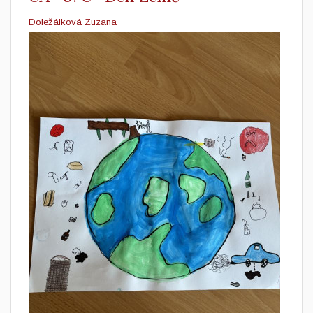
Doležálková Zuzana