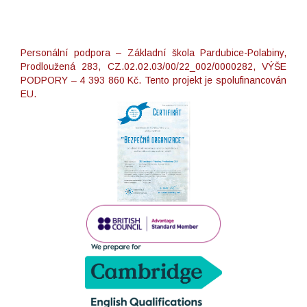
Personální podpora – Základní škola Pardubice-Polabiny,
Prodloužená 283, CZ.02.02.03/00/22_002/0000282, VÝŠE
PODPORY – 4 393 860 Kč. Tento projekt je spolufinancován
EU.