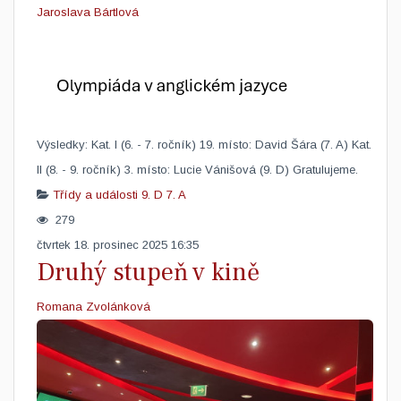
Jaroslava Bártlová
Výsledky: Kat. I (6. - 7. ročník) 19. místo: David Šára (7. A) Kat.
II (8. - 9. ročník) 3. místo: Lucie Vánišová (9. D) Gratulujeme.​
Třídy a události
9. D
7. A
279
čtvrtek 18. prosinec 2025 16:35
Druhý stupeň v kině
Romana Zvolánková