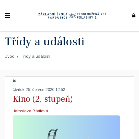
Třídy a události
Úvod
Třídy a události
čtvrtek 25. červen 2026 12:52
Kino (2. stupeň)
Jaroslava Bártlová