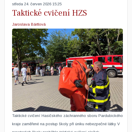
středa 24. červen 2026 15:25
Taktické cvičení HZS
Jaroslava Bártlová
Taktické cvičení Hasičského záchranného sboru Pardubického
kraje zaměřené na postup školy při úniku nebezpečné látky V