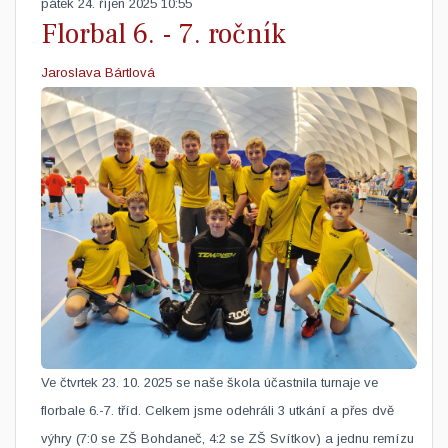
pátek 24. říjen 2025 10:55
Florbal 6. - 7. ročník
Jaroslava Bártlová
Ve čtvrtek 23. 10. 2025 se naše škola účastnila turnaje ve
florbale 6.-7. tříd. Celkem jsme odehráli 3 utkání a přes dvě
výhry (7:0 se ZŠ Bohdaneč, 4:2 se ZŠ Svítkov) a jednu remízu