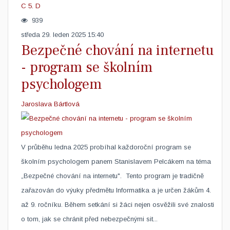
C
5. D
939
středa 29. leden 2025 15:40
Bezpečné chování na internetu
- program se školním
psychologem
Jaroslava Bártlová
V průběhu ledna 2025 probíhal každoroční program se
školním psychologem panem Stanislavem Pelcákem na téma
„Bezpečné chování na internetu". Tento program je tradičně
zařazován do výuky předmětu Informatika a je určen žákům 4.
až 9. ročníku. Během setkání si žáci nejen osvěžili své znalosti
o tom, jak se chránit před nebezpečnými sit...