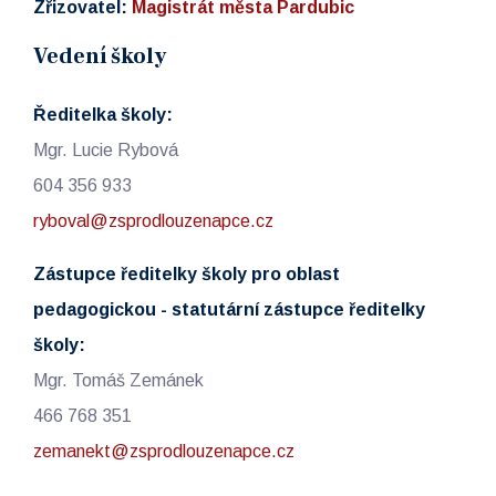
Zřizovatel:
Magistrát města Pardubic
Vedení školy
Ředitelka školy:
Mgr. Lucie Rybová
604 356 933
ryboval@zsprodlouzenapce.cz
Zástupce ředitelky školy pro oblast
pedagogickou - statutární zástupce ředitelky
školy:
Mgr. Tomáš Zemánek
466 768 351
zemanekt@zsprodlouzenapce.cz