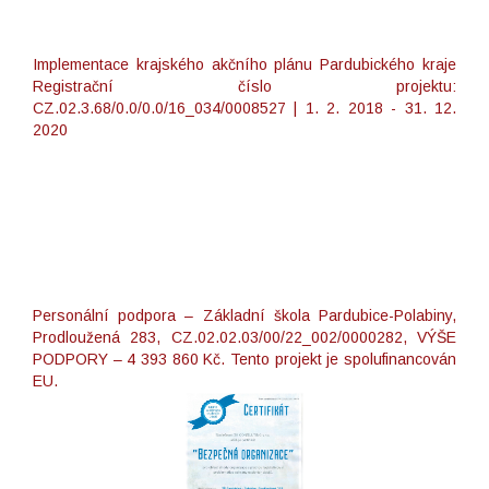
Implementace krajského akčního plánu Pardubického kraje
Registrační číslo projektu:
CZ.02.3.68/0.0/0.0/16_034/0008527 | 1. 2. 2018 - 31. 12.
2020
Personální podpora – Základní škola Pardubice-Polabiny,
Prodloužená 283, CZ.02.02.03/00/22_002/0000282, VÝŠE
PODPORY – 4 393 860 Kč. Tento projekt je spolufinancován
EU.