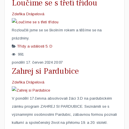
Loučíme se s třetí třídou
Zdeňka Drápelová
​Rozloučili jsme se se školním rokem a těšíme se na
prázdniny.
Třídy a události
5. D
991
pondělí 17. červen 2024 20:07
Zahrej si Pardubice
Zdeňka Drápelová
​V pondělí 17.června absolvovali žáci 3.D na pardubickém
zámku program ZAHREJ SI PARDUBICE. Seznámili se s
významnými osobnostmi Pardubic, zábavnou formou poznali
kulturní a společenský život na přelomu 19. a 20. století.