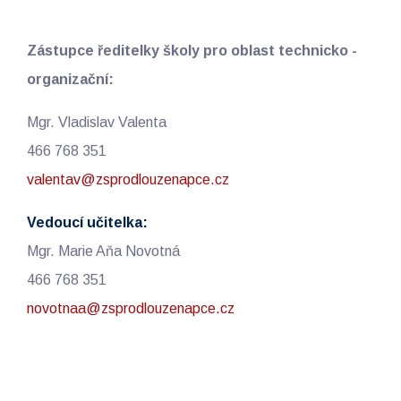
Zástupce ředitelky školy pro oblast technicko -
organizační:
Mgr. Vladislav Valenta
466 768 351
valentav@zsprodlouzenapce.cz
Vedoucí učitelka:
Mgr. Marie Aňa Novotná
466 768 351
novotnaa@zsprodlouzenapce.cz