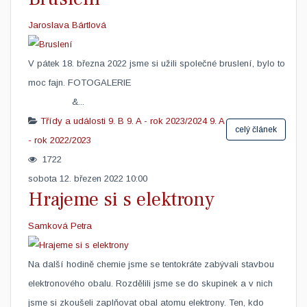
Jaroslava Bártlová
V pátek 18. března 2022 jsme si užili společné bruslení, bylo to
moc fajn. FOTOGALERIE
&...
Třídy a události
9. B
9. A - rok 2023/2024
9. A
celý článek
- rok 2022/2023
1722
sobota 12. březen 2022 10:00
Hrajeme si s elektrony
Samková Petra
​Na další hodině chemie jsme se tentokráte zabývali stavbou
elektronového obalu. Rozdělili jsme se do skupinek a v nich
jsme si zkoušeli zaplňovat obal atomu elektrony. Ten, kdo