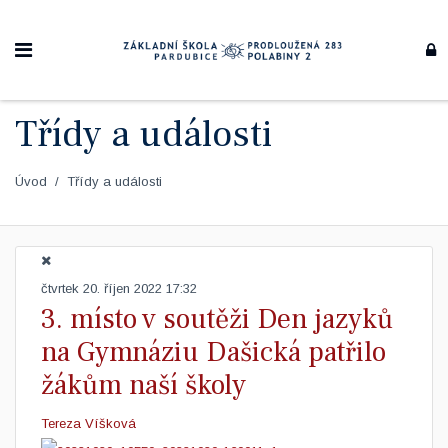
Třídy a události
Úvod
Třídy a události
čtvrtek 20. říjen 2022 17:32
3. místo v soutěži Den jazyků
na Gymnáziu Dašická patřilo
žákům naší školy
Tereza Víšková