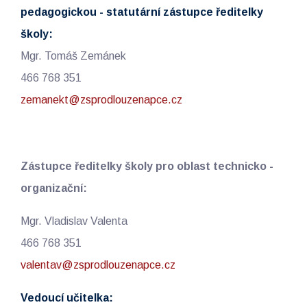
pedagogickou - statutární zástupce ředitelky
školy:
Mgr. Tomáš Zemánek
466 768 351
zemanekt@zsprodlouzenapce.cz
Zástupce ředitelky školy pro oblast technicko -
organizační:
Mgr. Vladislav Valenta
466 768 351
valentav@zsprodlouzenapce.cz
Vedoucí učitelka: