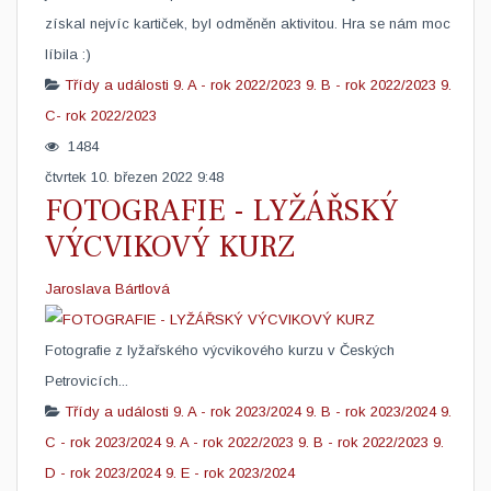
získal nejvíc kartiček, byl odměněn aktivitou. Hra se nám moc
líbila :)
Třídy a události
9. A - rok 2022/2023
9. B - rok 2022/2023
9.
C- rok 2022/2023
1484
čtvrtek 10. březen 2022 9:48
FOTOGRAFIE - LYŽÁŘSKÝ
VÝCVIKOVÝ KURZ
Jaroslava Bártlová
Fotografie z lyžařského výcvikového kurzu v Českých
Petrovicích...
Třídy a události
9. A - rok 2023/2024
9. B - rok 2023/2024
9.
C - rok 2023/2024
9. A - rok 2022/2023
9. B - rok 2022/2023
9.
D - rok 2023/2024
9. E - rok 2023/2024