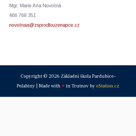
Mgr. Marie Aňa Novotná
466 768 351
novotnaa@zsprodlouzenapce.cz
Copyright © 2026 Základní škola Pardubice–
Polabiny | Made with
♥
in Trutnov by
eStation.cz