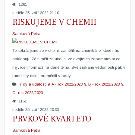
1261
neděle 25. září 2022 21:10
RISKUJEME V CHEMII
Samková Petra
​Tentokrát jsme se v chemii zaměřili na chemikálie, které nás
obklopují. Žáci měli za úkol si ve dvojicích zapamatovat co
nejvíce informací na dané téma. Své získané vědomosti pak v
rámci hry riskuj proměnili v body.
Třídy a události
9. A - rok 2022/2023
9. B - rok 2022/2023
9.
C- rok 2022/2023
1161
neděle 25. září 2022 20:33
PRVKOVÉ KVARTETO
Samková Petra