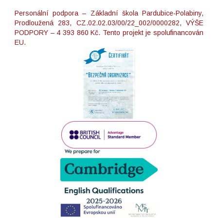
Personální podpora – Základní škola Pardubice-Polabiny,
Prodloužená 283, CZ.02.02.03/00/22_002/0000282, VÝŠE
PODPORY – 4 393 860 Kč. Tento projekt je spolufinancován
EU.