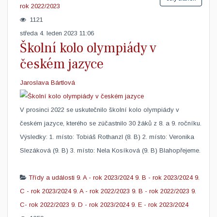
rok 2022/2023
1121
středa 4. leden 2023 11:06
Školní kolo olympiády v
českém jazyce
Jaroslava Bártlová
V prosinci 2022 se uskutečnilo školní kolo olympiády v
českém jazyce, kterého se zúčastnilo 30 žáků z 8. a 9. ročníku.
Výsledky: 1. místo: Tobiáš Rothanzl (8. B) 2. místo: Veronika
Slezáková (9. B) 3. místo: Nela Kosíková (9. B) Blahopřejeme.
Třídy a události
9. A - rok 2023/2024
9. B - rok 2023/2024
9.
C - rok 2023/2024
9. A - rok 2022/2023
9. B - rok 2022/2023
9.
C- rok 2022/2023
9. D - rok 2023/2024
9. E - rok 2023/2024