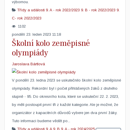
výbornou.
Třídy a události
9. A - rok 2022/2023
9. B - rok 2022/2023
9.
C- rok 2022/2023
1102
pondělí 23. leden 2023 11:18
Školní kolo zeměpisné
olympiády
Jaroslava Bártlová
V pondělí 23. ledna 2023 se uskutečnilo školní kolo zeměpisné
olympiády. Rekordní byl i počet přihlášených žáků z druhého
stupně - 95. Do okresního kola, které se uskuteční 22. 2. 2023,
by měli postoupit první tři z každé kategorie. Ale je možné, že
organizátor z kapacitních důvodů vybere jen dva první žáky.
Tuto informaci budeme vědět po...
Třídy a události
9. A
9. B
9. A - rok 2024/2025