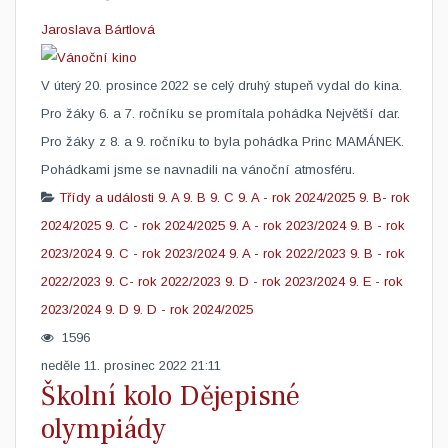
Jaroslava Bártlová
V úterý 20. prosince 2022 se celý druhý stupeň vydal do kina.
Pro žáky 6. a 7. ročníku se promítala pohádka Největší dar.
Pro žáky z 8. a 9. ročníku to byla pohádka Princ MAMÁNEK.
Pohádkami jsme se navnadili na vánoční atmosféru.​
Třídy a události
9. A
9. B
9. C
9. A - rok 2024/2025
9. B- rok
2024/2025
9. C - rok 2024/2025
9. A - rok 2023/2024
9. B - rok
2023/2024
9. C - rok 2023/2024
9. A - rok 2022/2023
9. B - rok
2022/2023
9. C- rok 2022/2023
9. D - rok 2023/2024
9. E - rok
2023/2024
9. D
9. D - rok 2024/2025
1596
neděle 11. prosinec 2022 21:11
Školní kolo Dějepisné
olympiády