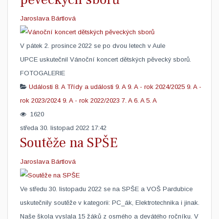
Jaroslava Bártlová
V pátek 2. prosince 2022 se po dvou letech v Aule
UPCE uskutečnil Vánoční koncert dětských pěvecký sborů.
FOTOGALERIE
Události
8. A
Třídy a události
9. A
9. A - rok 2024/2025
9. A -
rok 2023/2024
9. A - rok 2022/2023
7. A
6. A
5. A
1620
středa 30. listopad 2022 17:42
Soutěže na SPŠE
Jaroslava Bártlová
Ve středu 30. listopadu 2022 se na SPŠE a VOŠ Pardubice
uskutečnily soutěže v kategorii: PC_ák, Elektrotechnika i jinak.
Naše škola vyslala 15 žáků z osmého a devátého ročníku. V