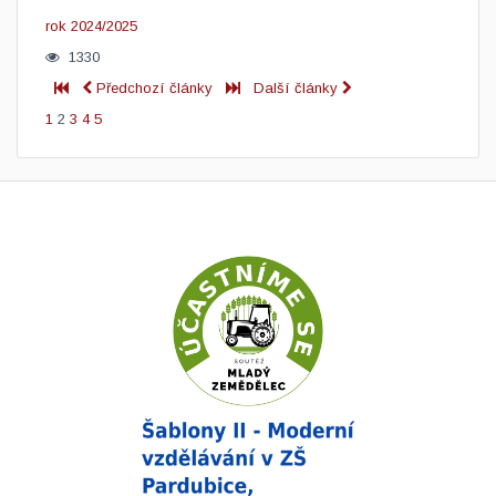
rok 2024/2025
1330
Předchozí články
Další články
1
2
3
4
5