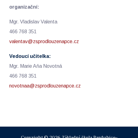
organizační:
Mgr. Vladislav Valenta
466 768 351
valentav@zsprodlouzenapce.cz
Vedoucí učitelka:
Mgr. Marie Aňa Novotná
466 768 351
novotnaa@zsprodlouzenapce.cz
Copyright © 2026 Základní škola Pardubice–