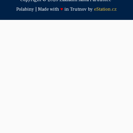
Polabiny | Made with
♥
in Trutnov by
eStation.cz