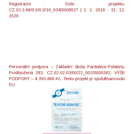
Registrační číslo projektu:
CZ.02.3.68/0.0/0.0/16_034/0008527 | 1. 2. 2018 - 31. 12.
2020
Personální podpora – Základní škola Pardubice-Polabiny,
Prodloužená 283, CZ.02.02.03/00/22_002/0000282, VÝŠE
PODPORY – 4 393 860 Kč. Tento projekt je spolufinancován
EU.