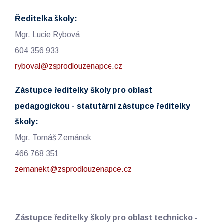
Ředitelka školy:
Mgr. Lucie Rybová
604 356 933
ryboval@zsprodlouzenapce.cz
Zástupce ředitelky školy pro oblast
pedagogickou - statutární zástupce ředitelky
školy:
Mgr. Tomáš Zemánek
466 768 351
zemanekt@zsprodlouzenapce.cz
Zástupce ředitelky školy pro oblast technicko -