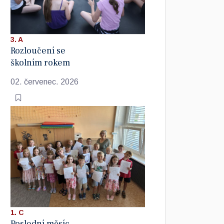
3. A
Rozloučení se
školním rokem
02. červenec. 2026
1. C
Poslední měsíc