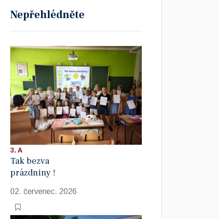
Nepřehlédněte
3. A
Tak bezva
prázdniny !
02. červenec. 2026