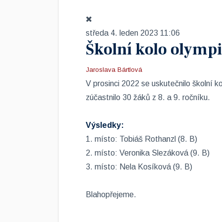
středa 4. leden 2023 11:06
Školní kolo olymp
Jaroslava Bártlová
V prosinci 2022 se uskutečnilo školní 
zúčastnilo 30 žáků z 8. a 9. ročníku.
Výsledky:
1. místo: Tobiáš Rothanzl (8. B)
2. místo: Veronika Slezáková (9. B)
3. místo: Nela Kosíková (9. B)
Blahopřejeme.