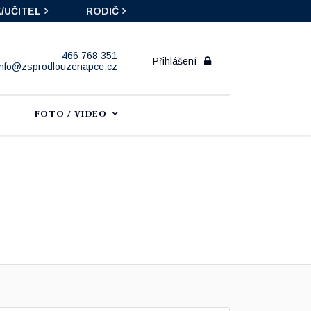
/UČITEL
RODIČ
466 768 351
Přihlášení
info@zsprodlouzenapce.cz
FOTO / VIDEO