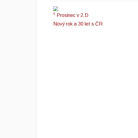
Prosinec v 2.D
Nový rok a 30 let s ČR