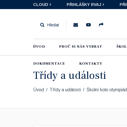
CLOUD
PŘIHLÁŠKY RVAJ
PŘ
ÚVOD
PROČ SI NÁS VYBRAT
ŠKO
DOKUMENTACE
KONTAKTY
Třídy a události
Úvod
Třídy a události
Školní kolo olympiá