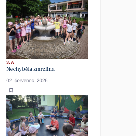
3. A
Nechyběla zmrzlina
02. červenec. 2026