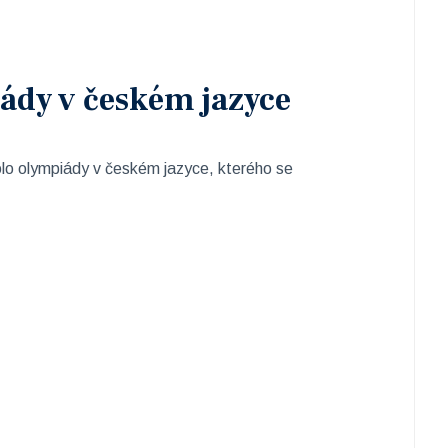
iády v českém jazyce
kolo olympiády v českém jazyce, kterého se