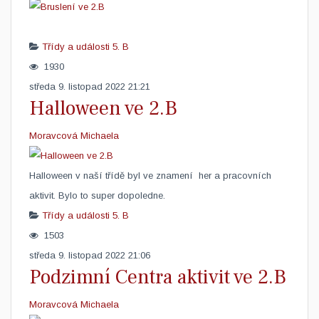
Třídy a události
5. B
1930
středa 9. listopad 2022 21:21
Halloween ve 2.B
Moravcová Michaela
​Halloween v naší třídě byl ve znamení her a pracovních
aktivit. Bylo to super dopoledne.
Třídy a události
5. B
1503
středa 9. listopad 2022 21:06
Podzimní Centra aktivit ve 2.B
Moravcová Michaela