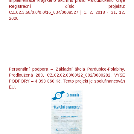
Implementace krajského akčního plánu Pardubického kraje
Registrační číslo projektu:
CZ.02.3.68/0.0/0.0/16_034/0008527 | 1. 2. 2018 - 31. 12.
2020
Personální podpora – Základní škola Pardubice-Polabiny,
Prodloužená 283, CZ.02.02.03/00/22_002/0000282, VÝŠE
PODPORY – 4 393 860 Kč. Tento projekt je spolufinancován
EU.