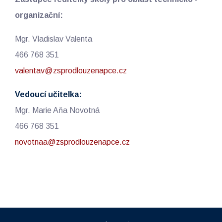
organizační:
Mgr. Vladislav Valenta
466 768 351
valentav@zsprodlouzenapce.cz
Vedoucí učitelka:
Mgr. Marie Aňa Novotná
466 768 351
novotnaa@zsprodlouzenapce.cz