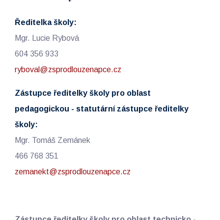
Ředitelka školy:
Mgr. Lucie Rybová
604 356 933
ryboval@zsprodlouzenapce.cz
Zástupce ředitelky školy pro oblast
pedagogickou - statutární zástupce ředitelky
školy:
Mgr. Tomáš Zemánek
466 768 351
zemanekt@zsprodlouzenapce.cz
Zástupce ředitelky školy pro oblast technicko -