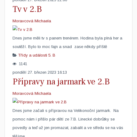
Tv v 2.B
Moravcová Michaela
​Dnes jsme měli tv s panem trenérem. Hodina byla plná her a
soutěží. Bylo to moc fajn a snad zase někdy příště
Třídy a události
5. B
1141
pondělí 27. březen 2023 16:13
Přípravy na jarmark ve 2.B
Moravcová Michaela
​Dnes jsme začali s přípravou na Velikonoční jarmark. Na
pomoc nám i přišlo pár dětí ze 7.B. Linecké dobrůtky se
povedly a teď už jen promazat, zabalit a ve středu se na vás
těšíme.