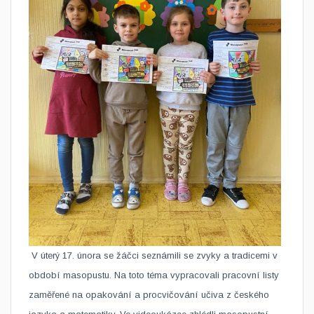
​ V úterý 17. února se žáčci seznámili se zvyky a tradicemi v
období masopustu. Na toto téma vypracovali pracovní listy
zaměřené na opakování a procvičování učiva z českého