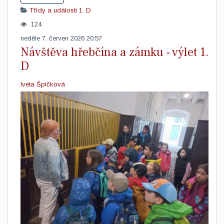
Třídy a události
1. D
124
neděle 7. červen 2026 20:57
Návštěva hřebčína a zámku - výlet 1.
D
Iveta Špičková