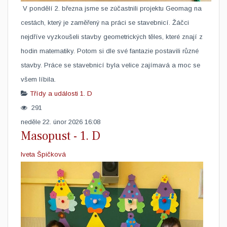
​ V pondělí 2. března jsme se zúčastnili projektu Geomag na
cestách, který je zaměřený na práci se stavebnicí. Žáčci
nejdříve vyzkoušeli stavby geometrických těles, které znají z
hodin matematiky. Potom si dle své fantazie postavili různé
stavby. Práce se stavebnicí byla velice zajímavá a moc se
všem líbila.
Třídy a události
1. D
291
neděle 22. únor 2026 16:08
Masopust - 1. D
Iveta Špičková