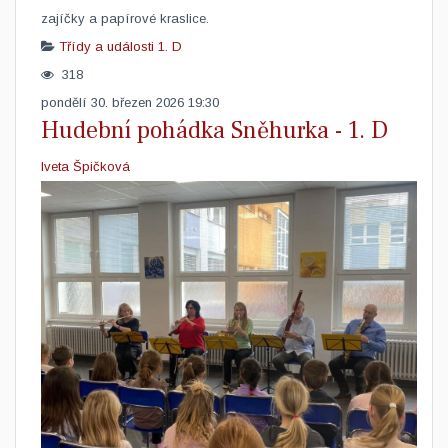
zajíčky a papírové kraslice.
Třídy a události
1. D
318
pondělí 30. březen 2026 19:30
Hudební pohádka Sněhurka - 1. D
Iveta Špičková