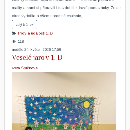
reality a sami si připravili i nazdobili zdravé pomazánky. Že se
akce vydařila a všem náramně chutnalo, ...
celý článek
Třídy a události
1. D
118
neděle 24. květen 2026 17:56
Veselé jaro v 1. D
Iveta Špičková