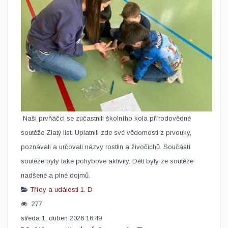
​ Naši prvňáčci se zúčastnili školního kola přírodovědné
soutěže Zlatý list. Uplatnili zde své vědomosti z prvouky,
poznávali a určovali názvy rostlin a živočichů. Součástí
soutěže byly také pohybové aktivity. Děti byly ze soutěže
nadšené a plné dojmů.
Třídy a události
1. D
277
středa 1. duben 2026 16:49