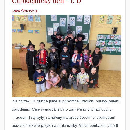
Čarodějnický den - 1. D
Iveta Špičková
​ Ve čtvrtek 30. dubna jsme si připomněli tradiční oslavy pálení
čarodějnic. Celé vyučování bylo zaměřeno v tomto duchu.
Pracovní listy byly zaměřeny na procvičování a opakování
učiva z českého jazyka a matematiky. Ve videoukázce zhlédli