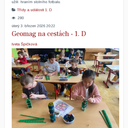
užili hraním stolního fotbalu.
Třídy a události
1. D
280
úterý 3. březen 2026 20:22
Geomag na cestách - 1. D
Iveta Špičková