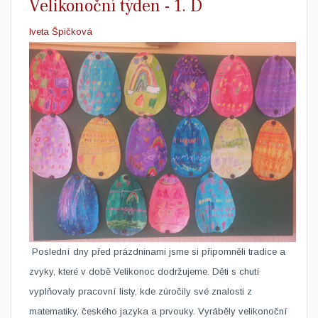
Velikonoční týden - 1. D
Iveta Špičková
​ Poslední dny před prázdninami jsme si připomněli tradice a
zvyky, které v době Velikonoc dodržujeme. Děti s chutí
vyplňovaly pracovní listy, kde zúročily své znalosti z
matematiky, českého jazyka a prvouky. Vyráběly velikonoční