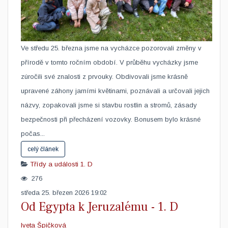
Ve středu 25. března jsme na vycházce pozorovali změny v
přírodě v tomto ročním období. V průběhu vycházky jsme
zúročili své znalosti z prvouky. Obdivovali jsme krásně
upravené záhony jarními květinami, poznávali a určovali jejich
názvy, zopakovali jsme si stavbu rostlin a stromů, zásady
bezpečnosti při přecházení vozovky. Bonusem bylo krásné
počas...
celý článek
Třídy a události
1. D
276
středa 25. březen 2026 19:02
Od Egypta k Jeruzalému - 1. D
Iveta Špičková