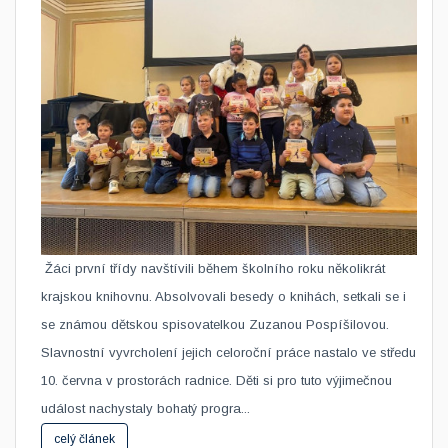
​ Žáci první třídy navštívili během školního roku několikrát
krajskou knihovnu. Absolvovali besedy o knihách, setkali se i
se známou dětskou spisovatelkou Zuzanou Pospíšilovou.
Slavnostní vyvrcholení jejich celoroční práce nastalo ve středu
10. června v prostorách radnice. Děti si pro tuto výjimečnou
událost nachystaly bohatý progra...
celý článek