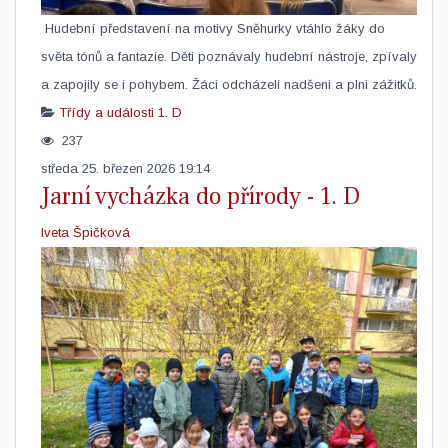
​ Hudební představení na motivy Sněhurky vtáhlo žáky do
světa tónů a fantazie. Děti poznávaly hudební nástroje, zpívaly
a zapojily se i pohybem. Žáci odcházeli nadšeni a plni zážitků.
Třídy a události
1. D
237
středa 25. březen 2026 19:14
​Jarní vycházka do přírody - 1. D
Iveta Špičková