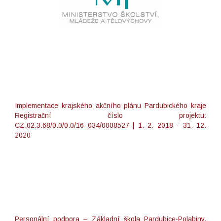
Implementace krajského akčního plánu Pardubického kraje
Registrační číslo projektu:
CZ.02.3.68/0.0/0.0/16_034/0008527 | 1. 2. 2018 - 31. 12.
2020
Personální podpora – Základní škola Pardubice-Polabiny,