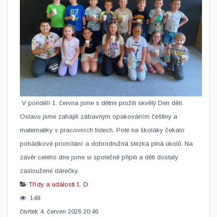
​ V pondělí 1. června jsme s dětmi prožili skvělý Den dětí.
Oslavu jsme zahájili zábavným opakováním češtiny a
matematiky v pracovních listech. Poté na školáky čekalo
pohádkové promítání a dobrodružná stezka plná úkolů. Na
závěr celého dne jsme si společně připili a děti dostaly
zasloužené dárečky.
Třídy a události
1. D
148
čtvrtek 4. červen 2026 20:46