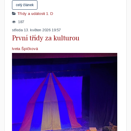
celý článek
Třídy a události
1. D
187
středa 13. květen 2026 19:57
První třídy za kulturou
Iveta Špičková