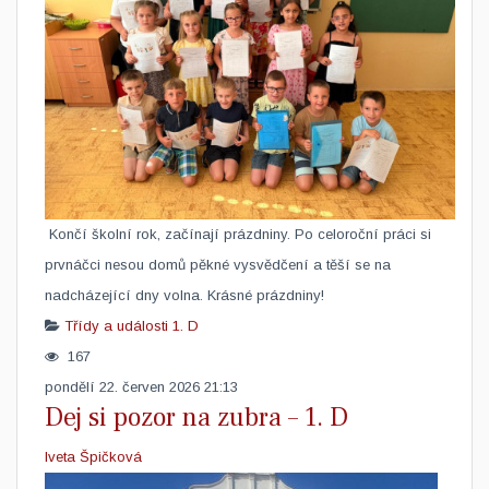
​ Končí školní rok, začínají prázdniny. Po celoroční práci si
prvnáčci nesou domů pěkné vysvědčení a těší se na
nadcházející dny volna. Krásné prázdniny!
Třídy a události
1. D
167
pondělí 22. červen 2026 21:13
Dej si pozor na zubra – 1. D
Iveta Špičková