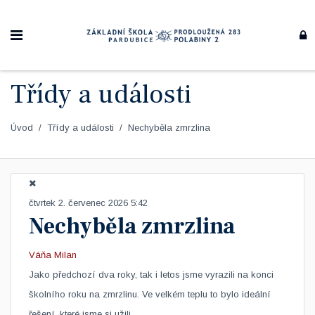
Třídy a události
Úvod
Třídy a události
Nechyběla zmrzlina
čtvrtek 2. červenec 2026 5:42
Nechyběla zmrzlina
Váňa Milan
​Jako předchozí dva roky, tak i letos jsme vyrazili na konci
školního roku na zmrzlinu. Ve velkém teplu to bylo ideální
řešení, které jsme si užili.