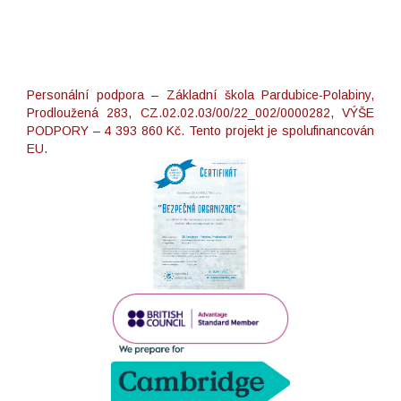
Personální podpora – Základní škola Pardubice-Polabiny,
Prodloužená 283, CZ.02.02.03/00/22_002/0000282, VÝŠE
PODPORY – 4 393 860 Kč. Tento projekt je spolufinancován
EU.