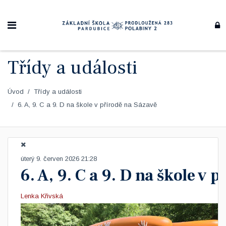
Třídy a události
Úvod
Třídy a události
6. A, 9. C a 9. D na škole v přírodě na Sázavě
úterý 9. červen 2026 21:28
6. A, 9. C a 9. D na škole v 
Lenka Křivská