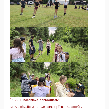
1. A - Pinocchiova dobrodružství
DPS Zpěváčci 3. A - Celostátní přehlídka sborů v ...