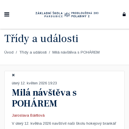
Třídy a události
Úvod
Třídy a události
Milá návštěva s POHÁREM
úterý 12. květen 2026 19:23
Milá návštěva s
POHÁREM
Jaroslava Bártlová
V úterý 12. května 2026 navštívil naši školu hokejový brankář