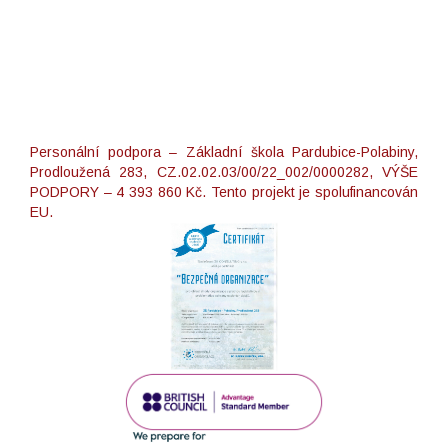
Personální podpora – Základní škola Pardubice-Polabiny,
Prodloužená 283, CZ.02.02.03/00/22_002/0000282, VÝŠE
PODPORY – 4 393 860 Kč. Tento projekt je spolufinancován
EU.