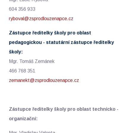
604 356 933
ryboval@zsprodlouzenapce.cz
Zástupce ředitelky školy pro oblast
pedagogickou - statutární zástupce ředitelky
školy:
Mgr. Tomáš Zemánek
466 768 351
zemanekt@zsprodlouzenapce.cz
Zástupce ředitelky školy pro oblast technicko -
organizační:
Mgr. Vladislav Valenta