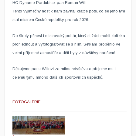
HC Dynamo Pardubice
, pan
Roman Will
.
Tento výjimečný host k nám zavítal krátce poté, co se jeho tým
stal mistrem České republiky pro rok 2026.
Do školy přinesl i mistrovský pohár, který si žáci mohli zblízka
prohlédnout a vyfotografovat se s ním. Setkání proběhlo ve
velmi příjemné atmosféře a děti byly z návštěvy nadšené.
Děkujeme panu Willovi za milou návštěvu a přejeme mu i
celému týmu mnoho dalších sportovních úspěchů.
FOTOGALERIE