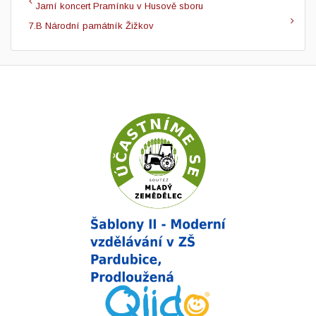
Jarní koncert Pramínku v Husově sboru
7.B Národní památník Žižkov