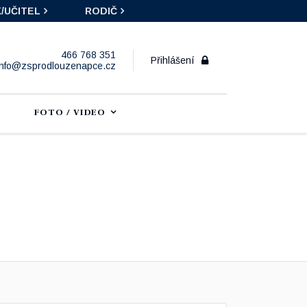
/UČITEL
RODIČ
466 768 351
Přihlášení
info@zsprodlouzenapce.cz
FOTO / VIDEO