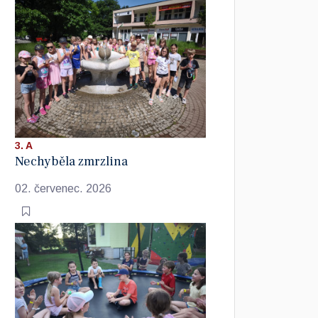
3. A
Nechyběla zmrzlina
02. červenec. 2026