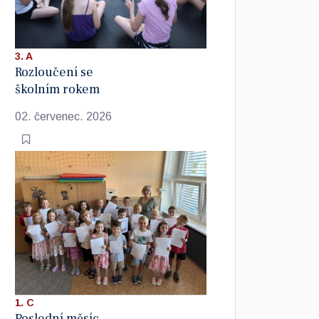
3. A
Rozloučení se
školním rokem
02. červenec. 2026
1. C
Poslední měsíc