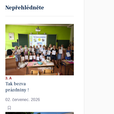
Nepřehlédněte
3. A
Tak bezva
prázdniny !
02. červenec. 2026