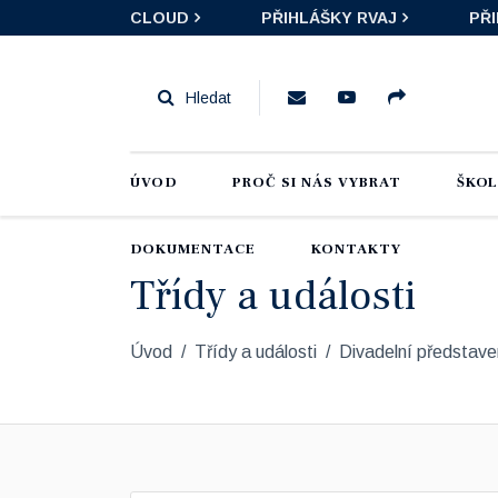
CLOUD
PŘIHLÁŠKY RVAJ
PŘ
ÚVOD
PROČ SI NÁS VYBRAT
ŠKO
DOKUMENTACE
KONTAKTY
Třídy a události
Úvod
Třídy a události
Divadelní představe