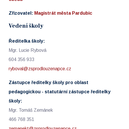
Zřizovatel:
Magistrát města Pardubic
Vedení školy
Ředitelka školy:
Mgr. Lucie Rybová
604 356 933
ryboval@zsprodlouzenapce.cz
Zástupce ředitelky školy pro oblast
pedagogickou - statutární zástupce ředitelky
školy:
Mgr. Tomáš Zemánek
466 768 351
zemanekt@zsprodlouzenapce.cz