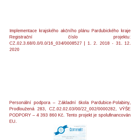
Implementace krajského akčního plánu Pardubického kraje
Registrační číslo projektu:
CZ.02.3.68/0.0/0.0/16_034/0008527 | 1. 2. 2018 - 31. 12.
2020
Personální podpora – Základní škola Pardubice-Polabiny,
Prodloužená 283, CZ.02.02.03/00/22_002/0000282, VÝŠE
PODPORY – 4 393 860 Kč. Tento projekt je spolufinancován
EU.