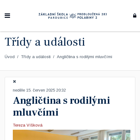
Třídy a události
Úvod
Třídy a události
Angličtina s rodilými mluvčími
neděle 15. červen 2025 20:32
Angličtina s rodilými
mluvčími
Tereza Víšková