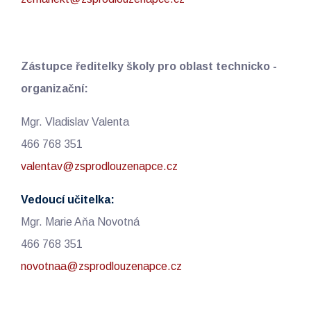
Zástupce ředitelky školy pro oblast technicko -
organizační:
Mgr. Vladislav Valenta
466 768 351
valentav@zsprodlouzenapce.cz
Vedoucí učitelka:
Mgr. Marie Aňa Novotná
466 768 351
novotnaa@zsprodlouzenapce.cz