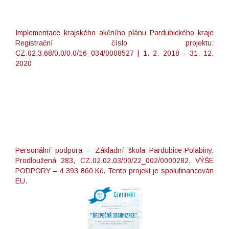
Implementace krajského akčního plánu Pardubického kraje
Registrační číslo projektu:
CZ.02.3.68/0.0/0.0/16_034/0008527 | 1. 2. 2018 - 31. 12.
2020
Personální podpora – Základní škola Pardubice-Polabiny,
Prodloužená 283, CZ.02.02.03/00/22_002/0000282, VÝŠE
PODPORY – 4 393 860 Kč. Tento projekt je spolufinancován
EU.