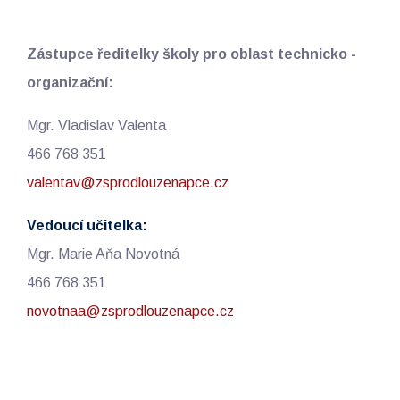
Zástupce ředitelky školy pro oblast technicko -
organizační:
Mgr. Vladislav Valenta
466 768 351
valentav@zsprodlouzenapce.cz
Vedoucí učitelka:
Mgr. Marie Aňa Novotná
466 768 351
novotnaa@zsprodlouzenapce.cz