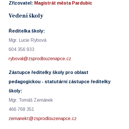
Zřizovatel:
Magistrát města Pardubic
Vedení školy
Ředitelka školy:
Mgr. Lucie Rybová
604 356 933
ryboval@zsprodlouzenapce.cz
Zástupce ředitelky školy pro oblast
pedagogickou - statutární zástupce ředitelky
školy:
Mgr. Tomáš Zemánek
466 768 351
zemanekt@zsprodlouzenapce.cz