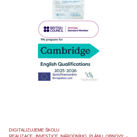
DIGITALIZUJEME ŠKOLU
REALIZACE INVESTICE NÁRODNÍHO PLÁNU OBNOVY -