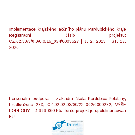
Implementace krajského akčního plánu Pardubického kraje
Registrační číslo projektu:
CZ.02.3.68/0.0/0.0/16_034/0008527 | 1. 2. 2018 - 31. 12.
2020
Personální podpora – Základní škola Pardubice-Polabiny,
Prodloužená 283, CZ.02.02.03/00/22_002/0000282, VÝŠE
PODPORY – 4 393 860 Kč. Tento projekt je spolufinancován
EU.