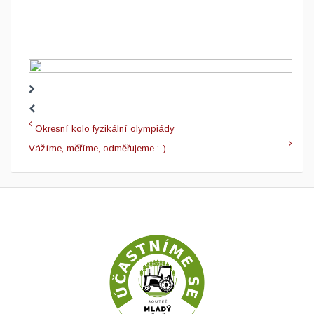
Okresní kolo fyzikální olympiády
Vážíme, měříme, odměřujeme :-)