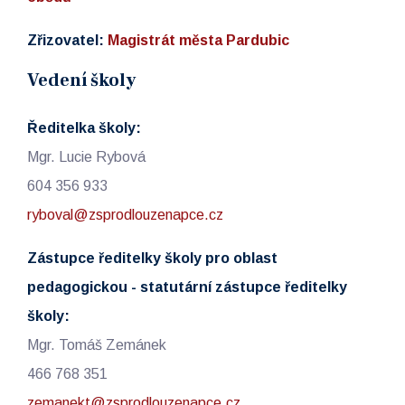
Zřizovatel:
Magistrát města Pardubic
Vedení školy
Ředitelka školy:
Mgr. Lucie Rybová
604 356 933
ryboval@zsprodlouzenapce.cz
Zástupce ředitelky školy pro oblast
pedagogickou - statutární zástupce ředitelky
školy:
Mgr. Tomáš Zemánek
466 768 351
zemanekt@zsprodlouzenapce.cz