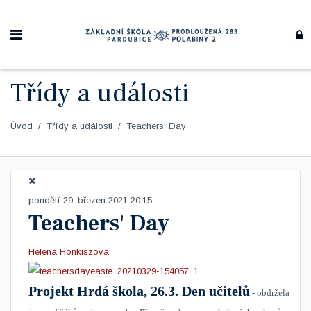
Třídy a události
Úvod
Třídy a události
Teachers' Day
pondělí 29. březen 2021 20:15
Teachers' Day
Helena Honkiszová
Projekt Hrdá škola, 26.3. Den učitelů
- obdržela