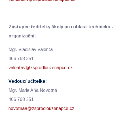
Zástupce ředitelky školy pro oblast technicko -
organizační:
Mgr. Vladislav Valenta
466 768 351
valentav@zsprodlouzenapce.cz
Vedoucí učitelka:
Mgr. Marie Aňa Novotná
466 768 351
novotnaa@zsprodlouzenapce.cz