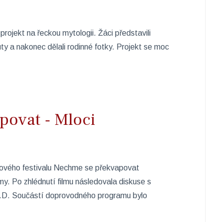
projekt na řeckou mytologii. Žáci představili
uty a nakonec dělali rodinné fotky. Projekt se moc
ovat - Mloci
ilmového festivalu Nechme se překvapovat
y. Po zhlédnutí filmu následovala diskuse s
h.D. Součástí doprovodného programu bylo