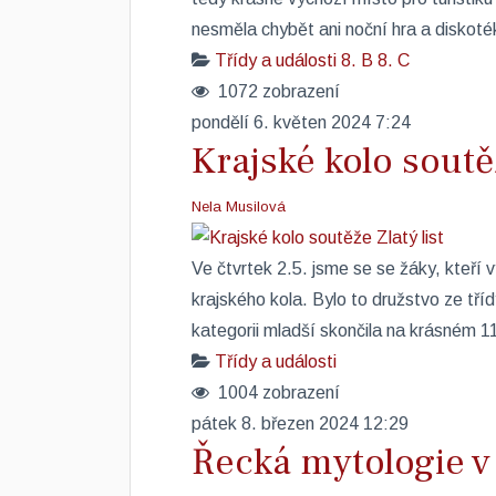
nesměla chybět ani noční hra a diskoté
Třídy a události
8. B
8. C
1072 zobrazení
pondělí 6. květen 2024 7:24
Krajské kolo soutěž
Nela Musilová
Ve čtvrtek 2.5. jsme se se žáky, kteří vy
krajského kola. Bylo to družstvo ze tří
kategorii mladší skončila na krásném 11
Třídy a události
1004 zobrazení
pátek 8. březen 2024 12:29
Řecká mytologie v