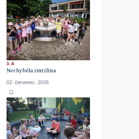
3. A
Nechyběla zmrzlina
02. červenec. 2026