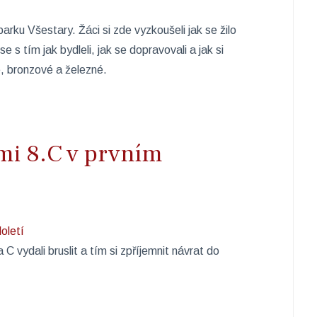
arku Všestary. Žáci si zde vyzkoušeli jak se žilo
e s tím jak bydleli, jak se dopravovali a jak si
, bronzové a železné.
mi 8.C v prvním
C vydali bruslit a tím si zpříjemnit návrat do