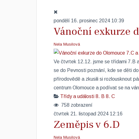
pondělí 16. prosinec 2024 10:39
Vánoční exkurze d
Nela Musilová
Ve čtvrtek 12.12. jsme se třídami 7.B a
se do Pevnosti poznání, kde se děti doz
přírodovědě a zkusili si rozlousknout p
centrum Olomouce a podívat se na ván
Třídy a události
8. B
8. C
758 zobrazení
čtvrtek 21. listopad 2024 12:16
Zeměpis v 6.D
Nela Musilová