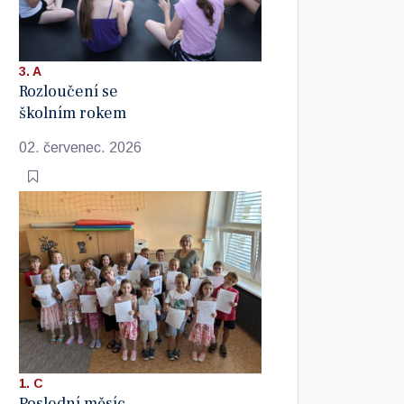
3. A
Rozloučení se
školním rokem
02. červenec. 2026
1. C
Poslední měsíc