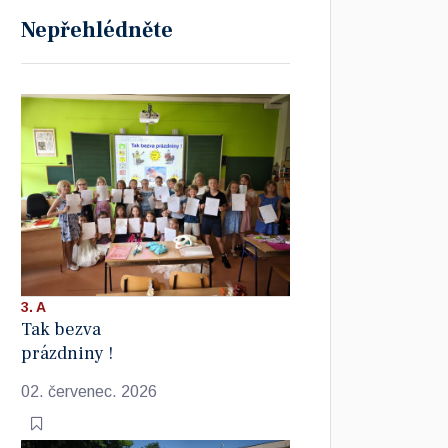
Nepřehlédněte
3. A
Tak bezva
prázdniny !
02. červenec. 2026