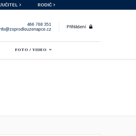
/UČITEL
RODIČ
466 768 351
Přihlášení
info@zsprodlouzenapce.cz
FOTO / VIDEO