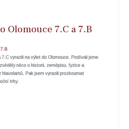
o Olomouce 7.C a 7.B
 7.C vyrazili na výlet do Olomouce. Podívali jsme
věděly něco o historii, zeměpisu, fyzice a
ár hlavolamů. Pak jsem vyrazili prozkoumat
oční trhy.