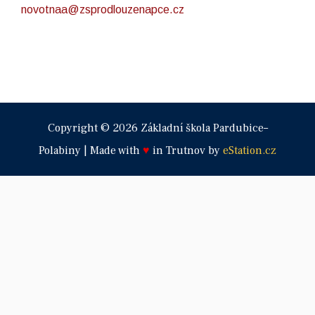
novotnaa@zsprodlouzenapce.cz
Copyright © 2026 Základní škola Pardubice–
Polabiny | Made with
♥
in Trutnov by
eStation.cz