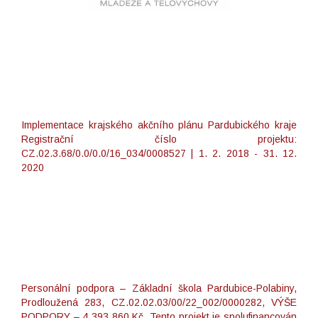
Implementace krajského akčního plánu Pardubického kraje
Registrační číslo projektu:
CZ.02.3.68/0.0/0.0/16_034/0008527 | 1. 2. 2018 - 31. 12.
2020
Personální podpora – Základní škola Pardubice-Polabiny,
Prodloužená 283, CZ.02.02.03/00/22_002/0000282, VÝŠE
PODPORY – 4 393 860 Kč. Tento projekt je spolufinancován