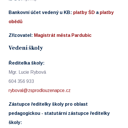
Bankovní účet vedený u KB:
platby ŠD
a
platby
obědů
Zřizovatel:
Magistrát města Pardubic
Vedení školy
Ředitelka školy:
Mgr. Lucie Rybová
604 356 933
ryboval@zsprodlouzenapce.cz
Zástupce ředitelky školy pro oblast
pedagogickou - statutární zástupce ředitelky
školy: