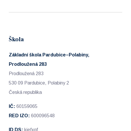
Škola
Základní škola Pardubice–Polabiny,
Prodloužená 283
Prodloužená 283
530 09 Pardubice, Polabiny 2
Česká republika
IČ:
60159065
RED IZO:
600096548
ID DS:
kjefxqf