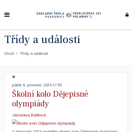
Třídy a události
Úvod
Třídy a události
pátek 6. prosinec 2024 17:55
Školní kolo Dějepisné
olympiády
Jaroslava Bártlová
V listopadu 2024 proběhlo školní kolo Dějepisné olympiády,