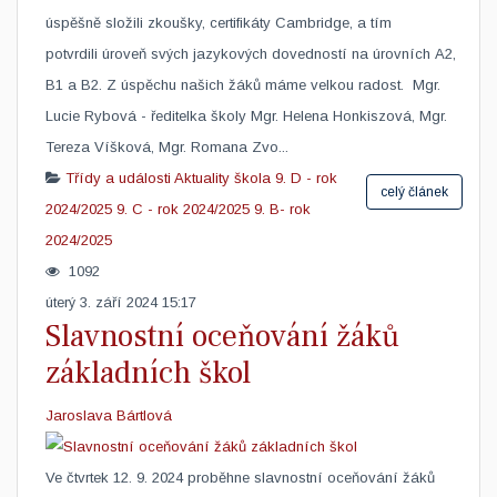
úspěšně složili zkoušky, certifikáty Cambridge, a tím
potvrdili úroveň svých jazykových dovedností na úrovních A2,
B1 a B2. Z úspěchu našich žáků máme velkou radost. ​ Mgr.
Lucie Rybová - ředitelka školy Mgr. Helena Honkiszová, Mgr.
Tereza Víšková, Mgr. Romana Zvo...
Třídy a události
Aktuality škola
9. D - rok
celý článek
2024/2025
9. C - rok 2024/2025
9. B- rok
2024/2025
1092
úterý 3. září 2024 15:17
Slavnostní oceňování žáků
základních škol
Jaroslava Bártlová
Ve čtvrtek 12. 9. 2024 proběhne slavnostní oceňování žáků