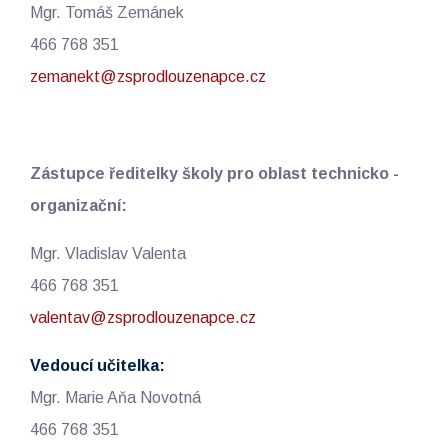
Mgr. Tomáš Zemánek
466 768 351
zemanekt@zsprodlouzenapce.cz
Zástupce ředitelky školy pro oblast technicko -
organizační:
Mgr. Vladislav Valenta
466 768 351
valentav@zsprodlouzenapce.cz
Vedoucí učitelka:
Mgr. Marie Aňa Novotná
466 768 351