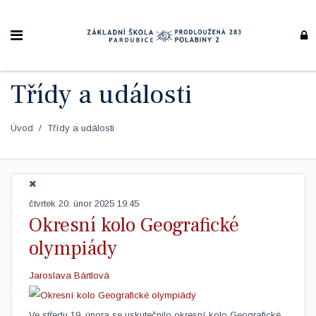
Třídy a události
Úvod
Třídy a události
čtvrtek 20. únor 2025 19:45
Okresní kolo Geografické
olympiády
Jaroslava Bártlová
Ve středu 19. února se uskutečnilo okresní kolo Geografické