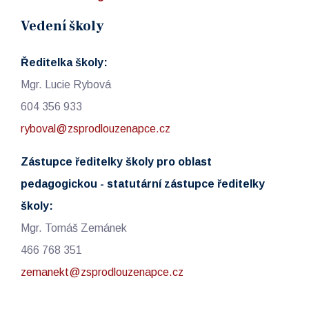
Vedení školy
Ředitelka školy:
Mgr. Lucie Rybová
604 356 933
ryboval@zsprodlouzenapce.cz
Zástupce ředitelky školy pro oblast
pedagogickou - statutární zástupce ředitelky
školy:
Mgr. Tomáš Zemánek
466 768 351
zemanekt@zsprodlouzenapce.cz