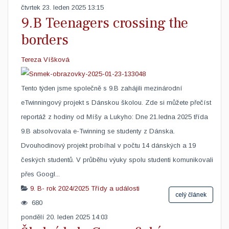
čtvrtek 23. leden 2025 13:15
9.B Teenagers crossing the
borders
Tereza Víšková
Tento týden jsme společně s 9.B zahájili mezinárodní
eTwinningový projekt s Dánskou školou. Zde si můžete přečíst
reportáž z hodiny od Míšy a Lukyho: Dne 21.ledna 2025 třída
9.B absolvovala e-Twinning se studenty z Dánska.
Dvouhodinový projekt probíhal v počtu 14 dánských a 19
českých studentů. V průběhu výuky spolu studenti komunikovali
přes Googl...
9. B- rok 2024/2025
Třídy a události
celý článek
680
pondělí 20. leden 2025 14:03