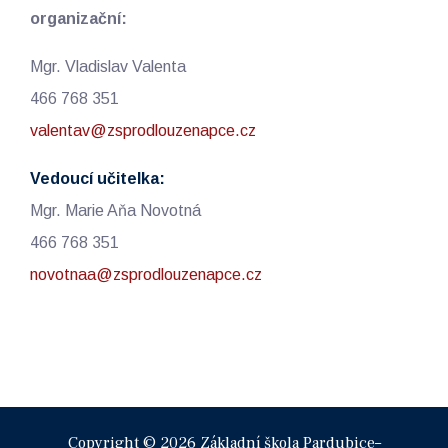
organizační:
Mgr. Vladislav Valenta
466 768 351
valentav@zsprodlouzenapce.cz
Vedoucí učitelka:
Mgr. Marie Aňa Novotná
466 768 351
novotnaa@zsprodlouzenapce.cz
Copyright © 2026 Základní škola Pardubice–