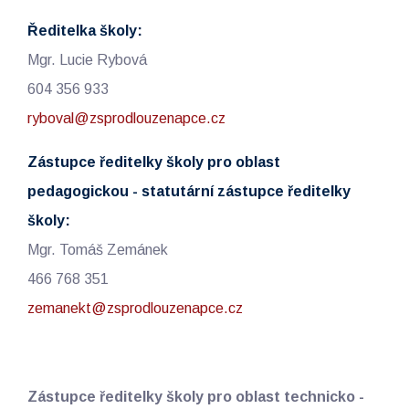
Ředitelka školy:
Mgr. Lucie Rybová
604 356 933
ryboval@zsprodlouzenapce.cz
Zástupce ředitelky školy pro oblast
pedagogickou - statutární zástupce ředitelky
školy:
Mgr. Tomáš Zemánek
466 768 351
zemanekt@zsprodlouzenapce.cz
Zástupce ředitelky školy pro oblast technicko -