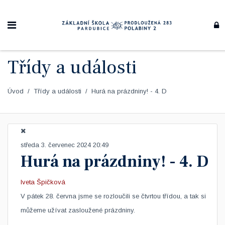
Třídy a události
Úvod
Třídy a události
Hurá na prázdniny! - 4. D
středa 3. červenec 2024 20:49
Hurá na prázdniny! - 4. D
Iveta Špičková
V pátek 28. června jsme se rozloučili se čtvrtou třídou, a tak si
můžeme užívat zasloužené prázdniny.