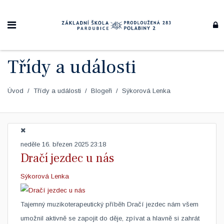
Třídy a události
Úvod
Třídy a události
Blogeři
Sýkorová Lenka
neděle 16. březen 2025 23:18
Dračí jezdec u nás
Sýkorová Lenka
Tajemný muzikoterapeutický příběh Dračí jezdec nám všem
umožnil aktivně se zapojit do děje, zpívat a hlavně si zahrát