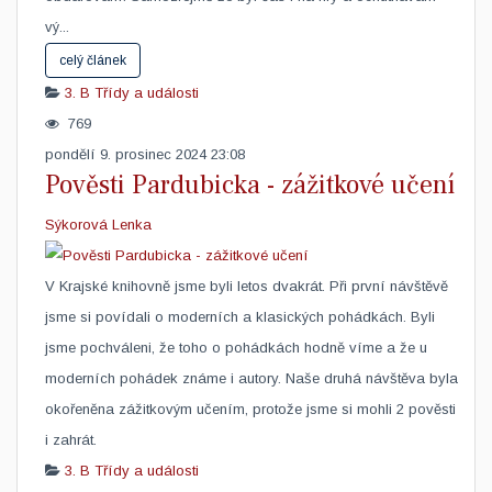
vý...
celý článek
3. B
Třídy a události
769
pondělí 9. prosinec 2024 23:08
Pověsti Pardubicka - zážitkové učení
Sýkorová Lenka
V Krajské knihovně jsme byli letos dvakrát. Při první návštěvě
jsme si povídali o moderních a klasických pohádkách. Byli
jsme pochváleni, že toho o pohádkách hodně víme a že u
moderních pohádek známe i autory. Naše druhá návštěva byla
okořeněna zážitkovým učením, protože jsme si mohli 2 pověsti
i zahrát. ​
3. B
Třídy a události