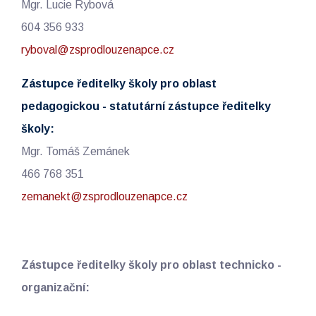
Mgr. Lucie Rybová
604 356 933
ryboval@zsprodlouzenapce.cz
Zástupce ředitelky školy pro oblast
pedagogickou - statutární zástupce ředitelky
školy:
Mgr. Tomáš Zemánek
466 768 351
zemanekt@zsprodlouzenapce.cz
Zástupce ředitelky školy pro oblast technicko -
organizační: