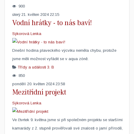
900
úterý 21. květen 2024 22:15
Vodní hrátky - to nás baví!
Sýkorová Lenka
Dnešní hodina plaveckého výcviku neměla chybu, protože
jsme měli možnost vyřádit se v aqua zóně. ​
Třídy a události
3. B
850
pondělí 20. květen 2024 23:58
Mezitřídní projekt
Sýkorová Lenka
Ve čtvrtek 9. května jsme si při společném projektu se staršími
kamarády z 2. stupně prověřovali své znalosti o jarní přírodě,