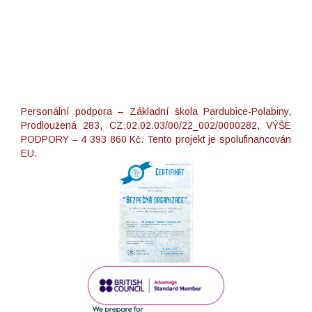
Personální podpora – Základní škola Pardubice-Polabiny,
Prodloužená 283, CZ.02.02.03/00/22_002/0000282, VÝŠE
PODPORY – 4 393 860 Kč. Tento projekt je spolufinancován
EU.