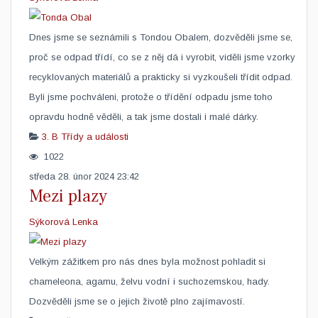
Dnes jsme se seznámili s Tondou Obalem, dozvěděli jsme se,
proč se odpad třídí, co se z něj dá i vyrobit, viděli jsme vzorky
recyklovaných materiálů a prakticky si vyzkoušeli třídit odpad.
Byli jsme pochváleni, protože o třídění odpadu jsme toho
opravdu hodně věděli, a tak jsme dostali i malé dárky. ​ ​
3. B
Třídy a události
1022
středa 28. únor 2024 23:42
Mezi plazy
Sýkorová Lenka
Velkým zážitkem pro nás dnes byla možnost pohladit si
chameleona, agamu, želvu vodní i suchozemskou, hady.
Dozvěděli jsme se o jejich životě plno zajímavostí. ​ ​