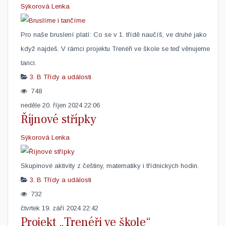
Sýkorová Lenka
​Pro naše bruslení platí: Co se v 1. třídě naučíš, ve druhé jako
když najdeš. V rámci projektu Trenéři ve škole se teď věnujeme
tanci.
3. B
Třídy a události
748
neděle 20. říjen 2024 22:06
Říjnové střípky
Sýkorová Lenka
Skupinové aktivity z češtiny, matematiky i třídnických hodin. ​
3. B
Třídy a události
732
čtvrtek 19. září 2024 22:42
Projekt „Trenéři ve škole“