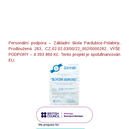
Personální podpora – Základní škola Pardubice-Polabiny,
Prodloužená 283, CZ.02.02.03/00/22_002/0000282, VÝŠE
PODPORY – 4 393 860 Kč. Tento projekt je spolufinancován
EU.