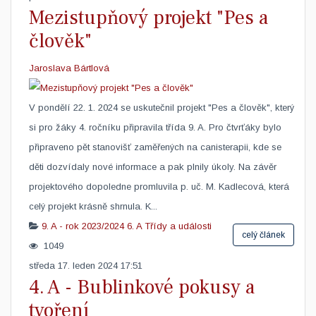
Mezistupňový projekt "Pes a
člověk"
Jaroslava Bártlová
V pondělí 22. 1. 2024 se uskutečnil projekt "Pes a člověk", který
si pro žáky 4. ročníku připravila třída 9. A. Pro čtvrťáky bylo
připraveno pět stanovišť zaměřených na canisterapii, kde se
děti dozvídaly nové informace a pak plnily úkoly. Na závěr
projektového dopoledne promluvila p. uč. M. Kadlecová, která
celý projekt krásně shrnula. K...
9. A - rok 2023/2024
6. A
Třídy a události
celý článek
1049
středa 17. leden 2024 17:51
4. A - Bublinkové pokusy a
tvoření