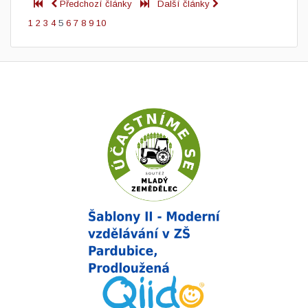
Předchozí články
Další články
1
2
3
4
5
6
7
8
9
10