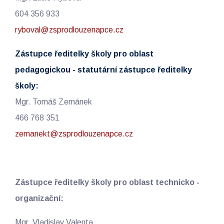
604 356 933
ryboval@zsprodlouzenapce.cz
Zástupce ředitelky školy pro oblast
pedagogickou - statutární zástupce ředitelky
školy:
Mgr. Tomáš Zemánek
466 768 351
zemanekt@zsprodlouzenapce.cz
Zástupce ředitelky školy pro oblast technicko -
organizační:
Mgr. Vladislav Valenta