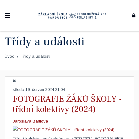
Třídy a události
Úvod
Třídy a události
středa 19. červen 2024 21:04
FOTOGRAFIE ŽÁKŮ ŠKOLY -
třídní kolektivy (2024)
Jaroslava Bártlová
Třídní kolektivy ve školním roce 2023/2024. FOTOGALERIE