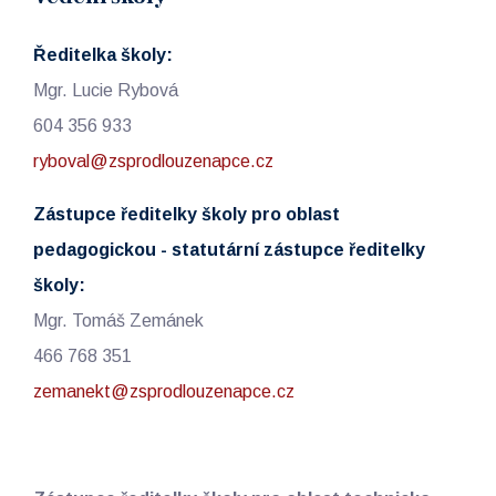
Ředitelka školy:
Mgr. Lucie Rybová
604 356 933
ryboval@zsprodlouzenapce.cz
Zástupce ředitelky školy pro oblast
pedagogickou - statutární zástupce ředitelky
školy:
Mgr. Tomáš Zemánek
466 768 351
zemanekt@zsprodlouzenapce.cz