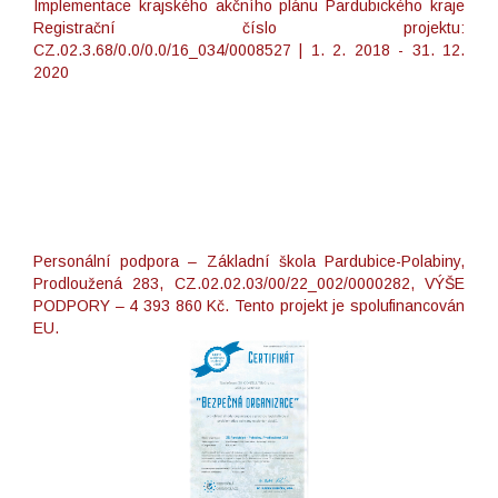
Implementace krajského akčního plánu Pardubického kraje
Registrační číslo projektu:
CZ.02.3.68/0.0/0.0/16_034/0008527 | 1. 2. 2018 - 31. 12.
2020
Personální podpora – Základní škola Pardubice-Polabiny,
Prodloužená 283, CZ.02.02.03/00/22_002/0000282, VÝŠE
PODPORY – 4 393 860 Kč. Tento projekt je spolufinancován
EU.