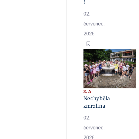
!
02.
červenec.
2026
3. A
Nechyběla
zmrzlina
02.
červenec.
2026