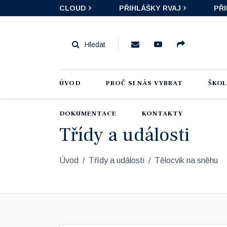
CLOUD
PŘIHLÁŠKY RVAJ
PŘ
ÚVOD
PROČ SI NÁS VYBRAT
ŠKO
DOKUMENTACE
KONTAKTY
Třídy a události
Úvod
Třídy a události
Tělocvik na sněhu