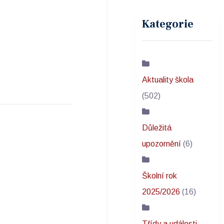
Kategorie
Aktuality škola
(502)
Důležitá
upozornění
(6)
Školní rok
2025/2026
(16)
Třídy a události