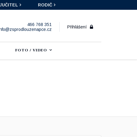
/UČITEL
RODIČ
466 768 351
Přihlášení
info@zsprodlouzenapce.cz
FOTO / VIDEO