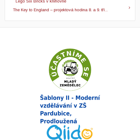
Lego Six Bricks v knihovně
The Key to England – projektová hodina 8. a 9. tří...