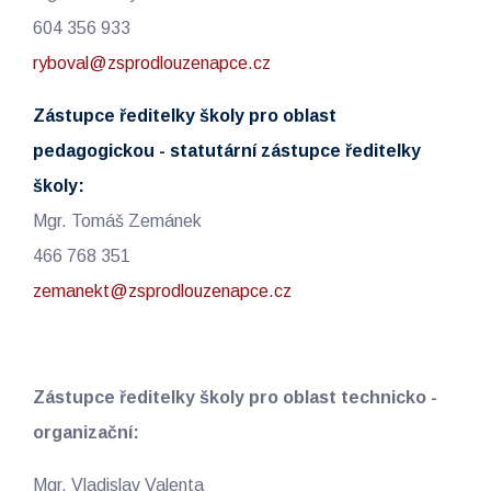
604 356 933
ryboval@zsprodlouzenapce.cz
Zástupce ředitelky školy pro oblast
pedagogickou - statutární zástupce ředitelky
školy:
Mgr. Tomáš Zemánek
466 768 351
zemanekt@zsprodlouzenapce.cz
Zástupce ředitelky školy pro oblast technicko -
organizační:
Mgr. Vladislav Valenta