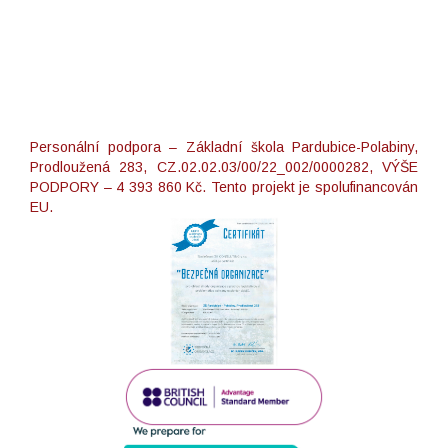
Personální podpora – Základní škola Pardubice-Polabiny,
Prodloužená 283, CZ.02.02.03/00/22_002/0000282, VÝŠE
PODPORY – 4 393 860 Kč. Tento projekt je spolufinancován
EU.