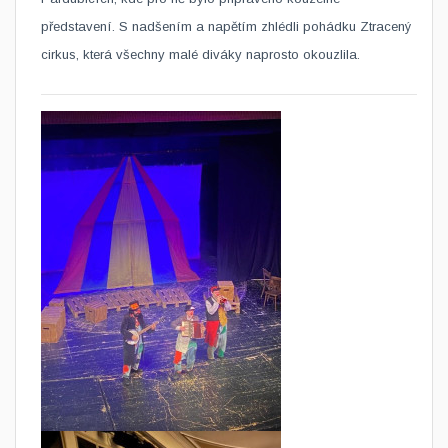
představení. S nadšením a napětím zhlédli pohádku Ztracený
cirkus, která všechny malé diváky naprosto okouzlila.