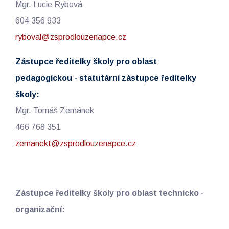
Mgr. Lucie Rybová
604 356 933
ryboval@zsprodlouzenapce.cz
Zástupce ředitelky školy pro oblast
pedagogickou - statutární zástupce ředitelky
školy:
Mgr. Tomáš Zemánek
466 768 351
zemanekt@zsprodlouzenapce.cz
Zástupce ředitelky školy pro oblast technicko -
organizační: