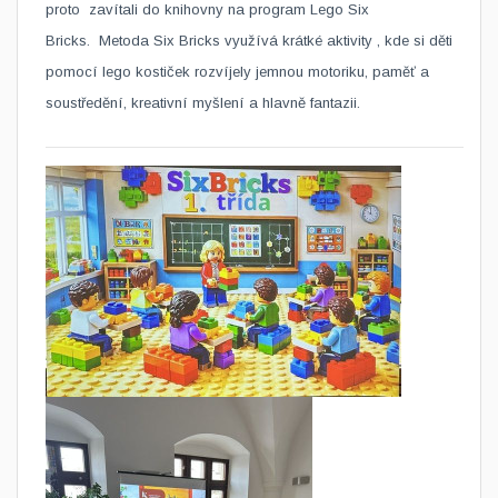
proto zavítali do knihovny​ na program Lego Six
Bricks. Metoda Six Bricks využívá krátké aktivity , kde si děti
pomocí lego kostiček rozvíjely jemnou motoriku, paměť a
soustředění, kreativní myšlení a hlavně fantazii.