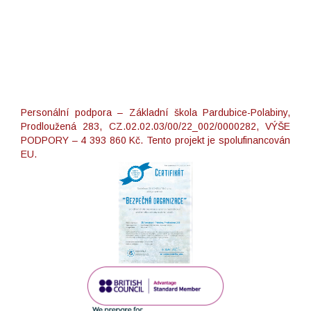
Personální podpora – Základní škola Pardubice-Polabiny,
Prodloužená 283, CZ.02.02.03/00/22_002/0000282, VÝŠE
PODPORY – 4 393 860 Kč. Tento projekt je spolufinancován
EU.