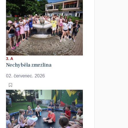
3. A
Nechyběla zmrzlina
02. červenec. 2026