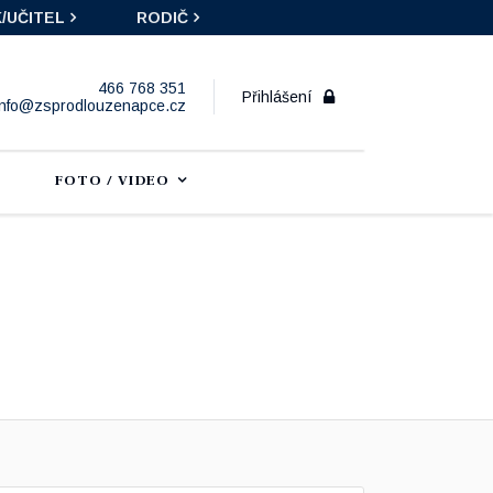
/UČITEL
RODIČ
466 768 351
Přihlášení
info@zsprodlouzenapce.cz
FOTO / VIDEO