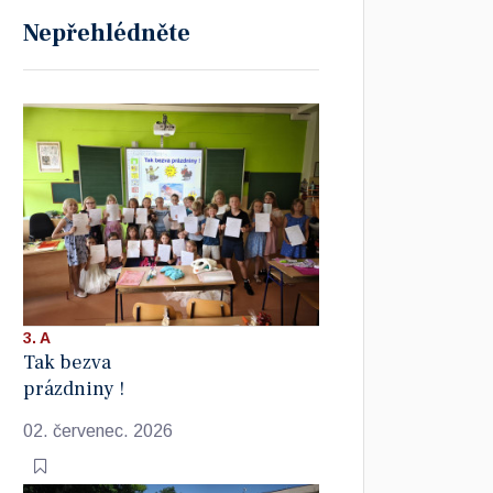
Nepřehlédněte
3. A
Tak bezva
prázdniny !
02. červenec. 2026