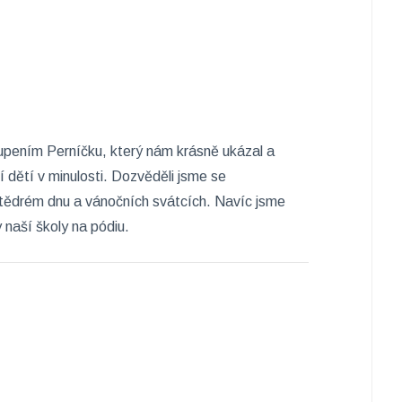
toupením Perníčku, který nám krásně ukázal a
ní dětí v minulosti. Dozvěděli jsme se
Štědrém dnu a vánočních svátcích. Navíc jsme
 naší školy na pódiu.