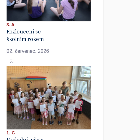
3. A
Rozloučení se
školním rokem
02. červenec. 2026
1. C
Poslední měsíc