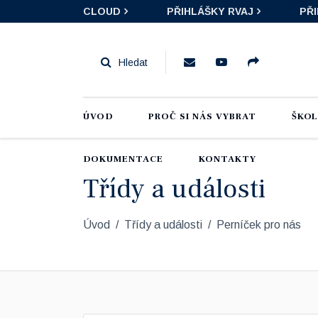
CLOUD
PŘIHLÁŠKY RVAJ
PŘ
ÚVOD
PROČ SI NÁS VYBRAT
ŠKO
DOKUMENTACE
KONTAKTY
Třídy a události
Úvod
Třídy a události
Perníček pro nás