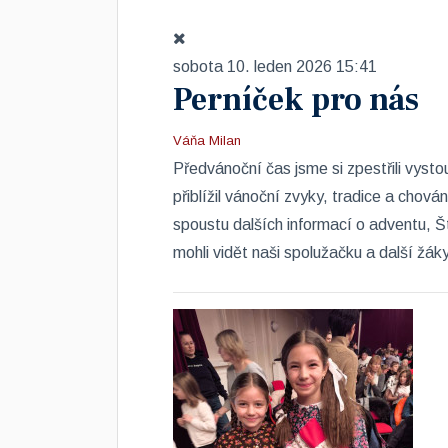
sobota 10. leden 2026 15:41
Perníček pro nás
Váňa Milan
​Předvánoční čas jsme si zpestřili vys
přiblížil vánoční zvyky, tradice a chová
spoustu dalších informací o adventu, 
mohli vidět naši spolužačku a další žáky