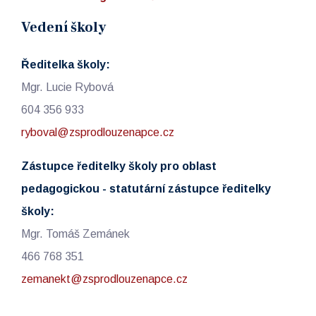
Vedení školy
Ředitelka školy:
Mgr. Lucie Rybová
604 356 933
ryboval@zsprodlouzenapce.cz
Zástupce ředitelky školy pro oblast
pedagogickou - statutární zástupce ředitelky
školy:
Mgr. Tomáš Zemánek
466 768 351
zemanekt@zsprodlouzenapce.cz