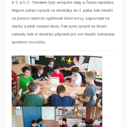
9. C a 5. C. Tématem byly evropské státy a Česká republika.
Nejprve páťáci vyrazili za deváťáky do 2. patra, kde mladší
za pomoci starších vyplňovali různé kvízy, odpovídali na
otázky a plnili zadané úkoly. Pak jsme vyrazili na školní
zahradu, kde si deváťáci připravili pro své mladší kamarády
sportovní rozcvičku.