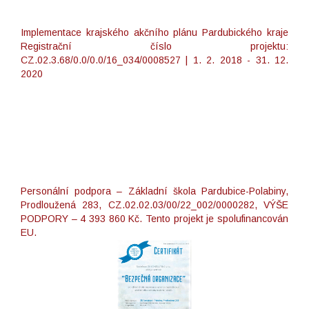
Implementace krajského akčního plánu Pardubického kraje
Registrační číslo projektu:
CZ.02.3.68/0.0/0.0/16_034/0008527 | 1. 2. 2018 - 31. 12.
2020
Personální podpora – Základní škola Pardubice-Polabiny,
Prodloužená 283, CZ.02.02.03/00/22_002/0000282, VÝŠE
PODPORY – 4 393 860 Kč. Tento projekt je spolufinancován
EU.