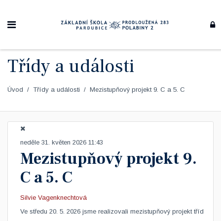
Třídy a události
Úvod
Třídy a události
Mezistupňový projekt 9. C a 5. C
neděle 31. květen 2026 11:43
Mezistupňový projekt 9.
C a 5. C
Silvie Vagenknechtová
Ve středu 20. 5. 2026 jsme realizovali mezistupňový projekt tříd