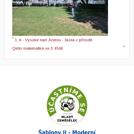
1. A - Vysoké nad Jizerou - škola v přírodě
Qiido matematika ve 3. třídě