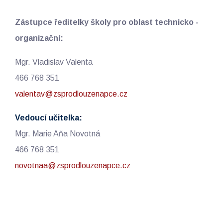
Zástupce ředitelky školy pro oblast technicko -
organizační:
Mgr. Vladislav Valenta
466 768 351
valentav@zsprodlouzenapce.cz
Vedoucí učitelka:
Mgr. Marie Aňa Novotná
466 768 351
novotnaa@zsprodlouzenapce.cz