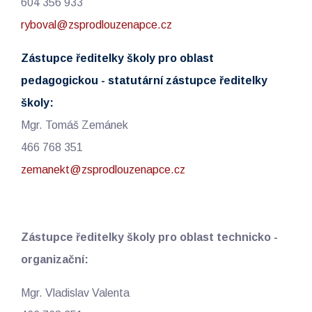
604 356 933
ryboval@zsprodlouzenapce.cz
Zástupce ředitelky školy pro oblast
pedagogickou - statutární zástupce ředitelky
školy:
Mgr. Tomáš Zemánek
466 768 351
zemanekt@zsprodlouzenapce.cz
Zástupce ředitelky školy pro oblast technicko -
organizační:
Mgr. Vladislav Valenta