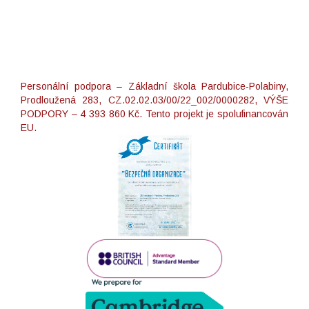
Personální podpora – Základní škola Pardubice-Polabiny,
Prodloužená 283, CZ.02.02.03/00/22_002/0000282, VÝŠE
PODPORY – 4 393 860 Kč. Tento projekt je spolufinancován
EU.