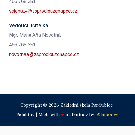
466 768 351
valentav@zsprodlouzenapce.cz
Vedoucí učitelka:
Mgr. Marie Aňa Novotná
466 768 351
novotnaa@zsprodlouzenapce.cz
Copyright © 2026 Základní škola Pardubice–
Polabiny | Made with
♥
in Trutnov by
eStation.cz