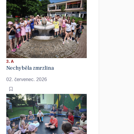
3. A
Nechyběla zmrzlina
02. červenec. 2026