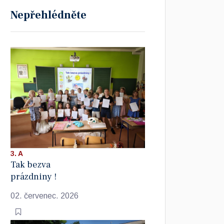
Nepřehlédněte
3. A
Tak bezva
prázdniny !
02. červenec. 2026