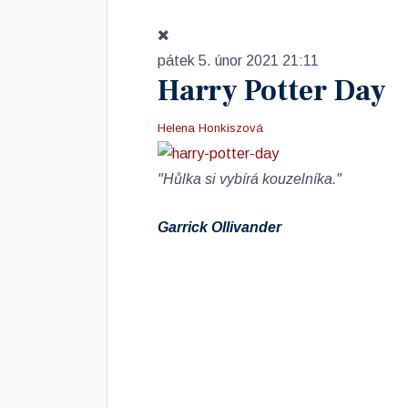
pátek 5. únor 2021 21:11
Harry Potter Day
Helena Honkiszová
"Hůlka si vybírá kouzelníka."
Garrick Ollivander