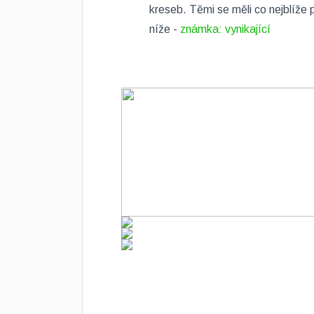
kreseb. Těmi se měli co nejblíže 
níže -
známka: vynikající