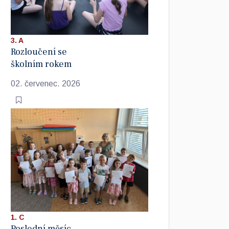
3. A
Rozloučení se
školním rokem
02. červenec. 2026
1. C
Poslední měsíc