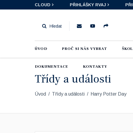
CLOUD
PŘIHLÁŠKY RVAJ
PŘ
ÚVOD
PROČ SI NÁS VYBRAT
ŠKO
DOKUMENTACE
KONTAKTY
Třídy a události
Úvod
Třídy a události
Harry Potter Day