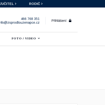
/UČITEL
RODIČ
466 768 351
Přihlášení
info@zsprodlouzenapce.cz
FOTO / VIDEO