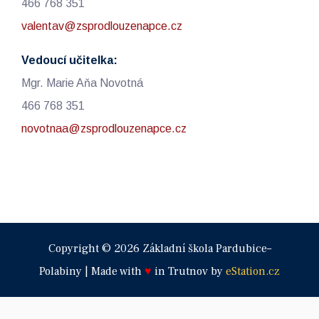
466 768 351
valentav@zsprodlouzenapce.cz
Vedoucí učitelka:
Mgr. Marie Aňa Novotná
466 768 351
novotnaa@zsprodlouzenapce.cz
Copyright © 2026 Základní škola Pardubice–
Polabiny | Made with
♥
in Trutnov by
eStation.cz