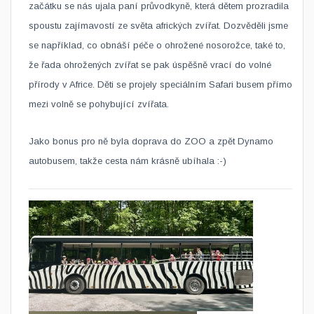
začátku se nás ujala paní průvodkyně, která dětem prozradila
spoustu zajímavostí ze světa afrických zvířat. Dozvěděli jsme
se například, co obnáší péče o ohrožené nosorožce, také to,
že řada ohrožených zvířat se pak úspěšně vrací do volné
přírody v Africe. Děti se projely speciálním Safari busem přímo
mezi volně se pohybující zvířata.
Jako bonus pro ně byla doprava do ZOO a zpět Dynamo
autobusem, takže cesta nám krásně ubíhala :-)