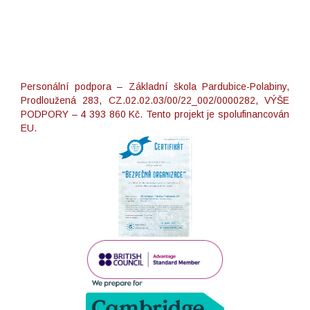
Personální podpora – Základní škola Pardubice-Polabiny,
Prodloužená 283, CZ.02.02.03/00/22_002/0000282, VÝŠE
PODPORY – 4 393 860 Kč. Tento projekt je spolufinancován
EU.