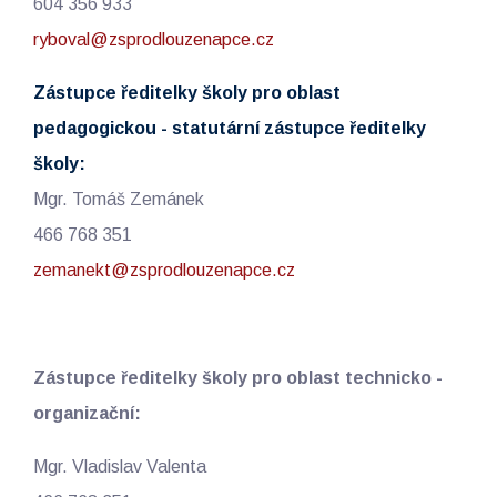
604 356 933
ryboval@zsprodlouzenapce.cz
Zástupce ředitelky školy pro oblast
pedagogickou - statutární zástupce ředitelky
školy:
Mgr. Tomáš Zemánek
466 768 351
zemanekt@zsprodlouzenapce.cz
Zástupce ředitelky školy pro oblast technicko -
organizační:
Mgr. Vladislav Valenta