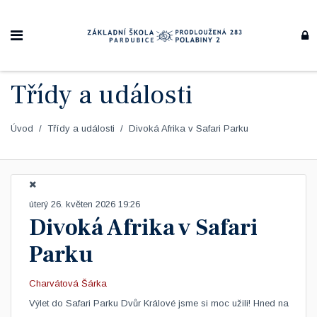
Třídy a události
Úvod
Třídy a události
Divoká Afrika v Safari Parku
úterý 26. květen 2026 19:26
Divoká Afrika v Safari
Parku
Charvátová Šárka
​Výlet do Safari Parku Dvůr Králové jsme si moc užili! Hned na