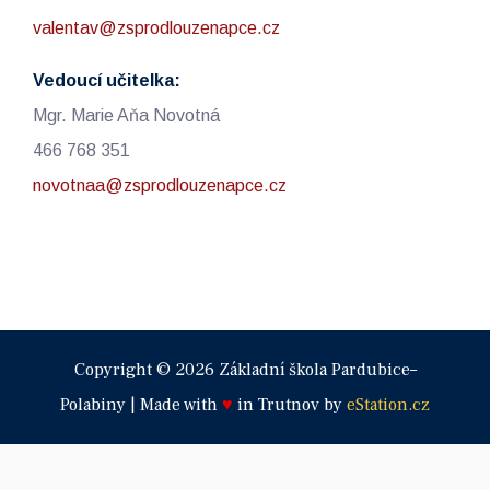
valentav@zsprodlouzenapce.cz
Vedoucí učitelka:
Mgr. Marie Aňa Novotná
466 768 351
novotnaa@zsprodlouzenapce.cz
Copyright © 2026 Základní škola Pardubice–
Polabiny | Made with
♥
in Trutnov by
eStation.cz