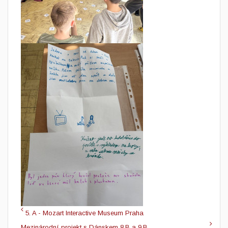
5. A - Mozart Interactive Museum Praha
Mezinárodní projekt s Dánskem 8.B a 9.B