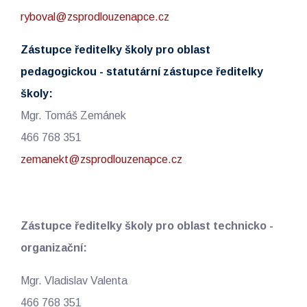
ryboval@zsprodlouzenapce.cz
Zástupce ředitelky školy pro oblast
pedagogickou - statutární zástupce ředitelky
školy:
Mgr. Tomáš Zemánek
466 768 351
zemanekt@zsprodlouzenapce.cz
Zástupce ředitelky školy pro oblast technicko -
organizační:
Mgr. Vladislav Valenta
466 768 351