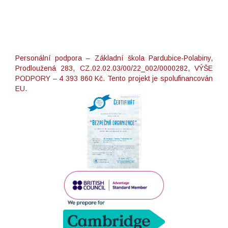
Personální podpora – Základní škola Pardubice-Polabiny,
Prodloužená 283, CZ.02.02.03/00/22_002/0000282, VÝŠE
PODPORY – 4 393 860 Kč. Tento projekt je spolufinancován
EU.