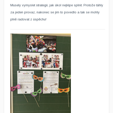
Musely vymyslet strategii, jak úkol nejlépe splnit. Protože táhly
za jeden provaz, nakonec se jim to povedlo a tak se mohly
plně radovat z úspěchu!