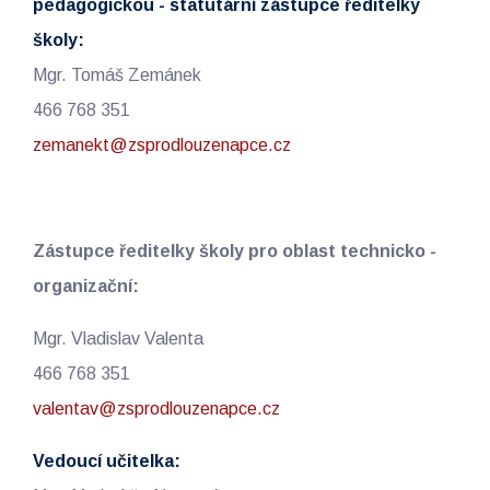
pedagogickou - statutární zástupce ředitelky
školy:
Mgr. Tomáš Zemánek
466 768 351
zemanekt@zsprodlouzenapce.cz
Zástupce ředitelky školy pro oblast technicko -
organizační:
Mgr. Vladislav Valenta
466 768 351
valentav@zsprodlouzenapce.cz
Vedoucí učitelka: