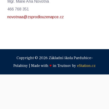
Mgr. Marie Aňa Novotná
466 768 351
novotnaa@zsprodlouzenapce.cz
Copyright © 2026 Základní škola Pardubice–
Polabiny | Made with
♥
in Trutnov by
eStation.cz