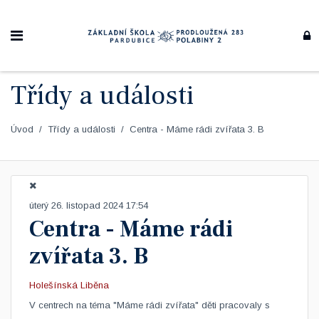
Třídy a události
Úvod
Třídy a události
Centra - Máme rádi zvířata 3. B
úterý 26. listopad 2024 17:54
Centra - Máme rádi
zvířata 3. B
Holešínská Liběna
​V centrech na téma "Máme rádi zvířata" děti pracovaly s