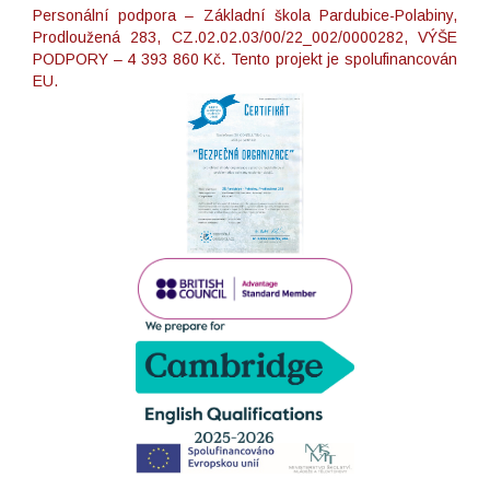
Personální podpora – Základní škola Pardubice-Polabiny,
Prodloužená 283, CZ.02.02.03/00/22_002/0000282, VÝŠE
PODPORY – 4 393 860 Kč. Tento projekt je spolufinancován
EU.