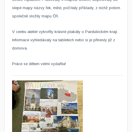
slepé mapy názvy řek, měst, počítaly příklady, z nichž potom
společně složily mapu ČR.
V centru ateliér vytvořily krásné plakáty o Pardubickém kraji.
Informace vyhledávaly na tabletech nebo si je přinesly již z
domova.
Práce se dětem velmi vydařila!