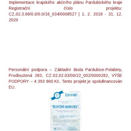
Implementace krajského akčního plánu Pardubického kraje
Registrační číslo projektu:
CZ.02.3.68/0.0/0.0/16_034/0008527 | 1. 2. 2018 - 31. 12.
2020
Personální podpora – Základní škola Pardubice-Polabiny,
Prodloužená 283, CZ.02.02.03/00/22_002/0000282, VÝŠE
PODPORY – 4 393 860 Kč. Tento projekt je spolufinancován
EU.