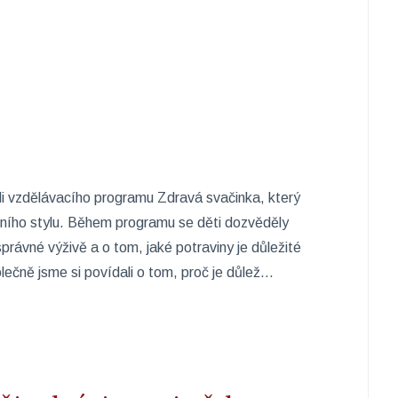
ili vzdělávacího programu Zdravá svačinka, který
ního stylu. Během programu se děti dozvěděly
právné výživě a o tom, jaké potraviny je důležité
ečně jsme si povídali o tom, proč je důlež...