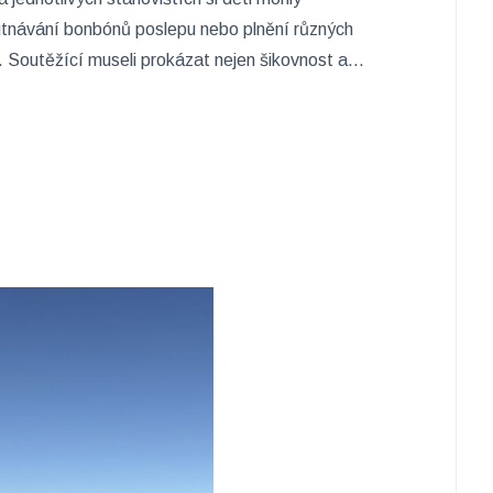
hutnávání bonbónů poslepu nebo plnění různých
 Soutěžící museli prokázat nejen šikovnost a...