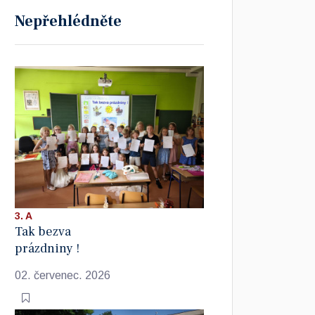
Nepřehlédněte
3. A
Tak bezva
prázdniny !
02. červenec. 2026