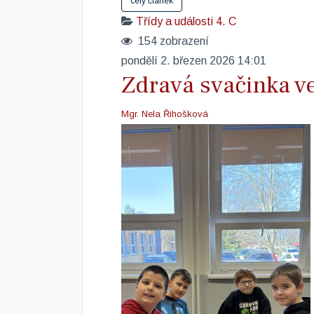
celý článek
Třídy a události
4. C
154 zobrazení
pondělí 2. březen 2026 14:01
Zdravá svačinka v
Mgr. Nela Řihošková