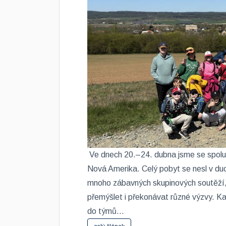
​ Ve dnech 20.–24. dubna jsme se spolu 
Nová Amerika. Celý pobyt se nesl v duc
mnoho zábavných skupinových soutěží, 
přemýšlet i překonávat různé výzvy. Ka
do týmů...