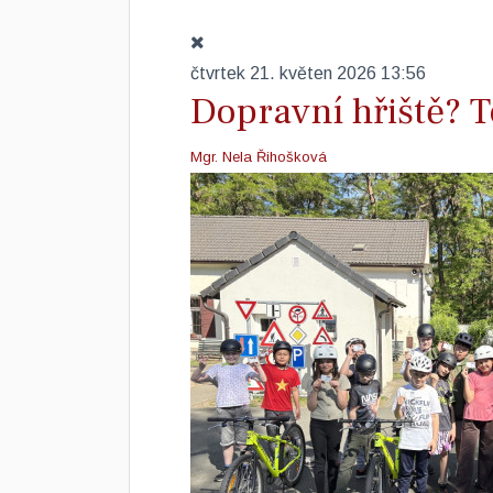
čtvrtek 21. květen 2026 13:56
Dopravní hřiště? To
Mgr. Nela Řihošková