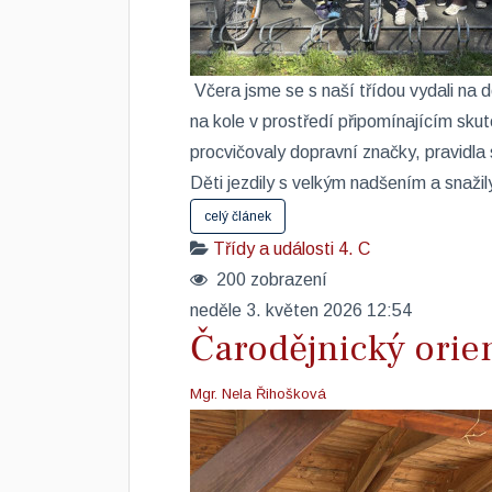
​ ​Včera jsme se s naší třídou vydali na 
na kole v prostředí připomínajícím sku
procvičovaly dopravní značky, pravidla s
Děti jezdily s velkým nadšením a snaži
celý článek
Třídy a události
4. C
200 zobrazení
neděle 3. květen 2026 12:54
Čarodějnický orien
Mgr. Nela Řihošková