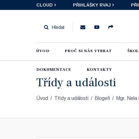
CLOUD
PŘIHLÁŠKY RVAJ
PŘ
ÚVOD
PROČ SI NÁS VYBRAT
ŠKO
DOKUMENTACE
KONTAKTY
Třídy a události
Úvod
Třídy a události
Blogeři
Mgr. Nela