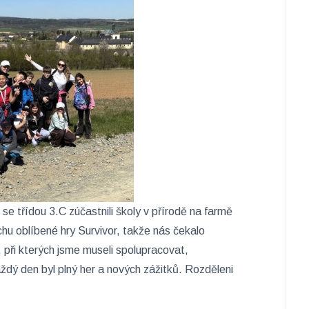
se třídou 3.C zúčastnili školy v přírodě na farmě
hu oblíbené hry Survivor, takže nás čekalo
při kterých jsme museli spolupracovat,
ždý den byl plný her a nových zážitků. Rozděleni