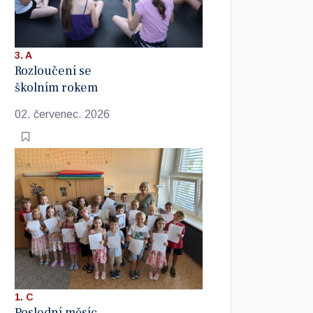
3. A
Rozloučení se
školním rokem
02. červenec. 2026
1. C
Poslední měsíc