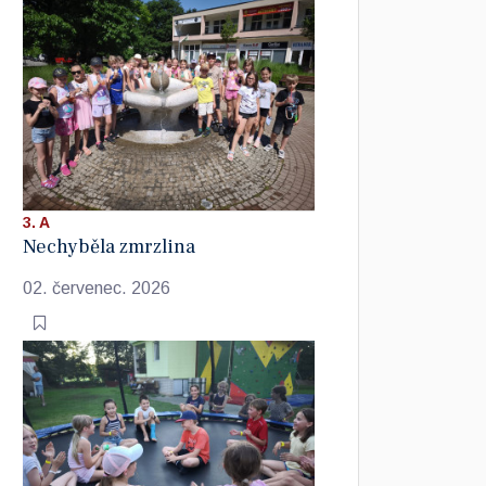
3. A
Nechyběla zmrzlina
02. červenec. 2026