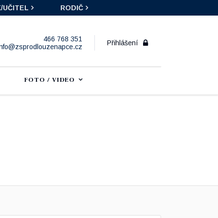
/UČITEL
RODIČ
466 768 351
Přihlášení
info@zsprodlouzenapce.cz
FOTO / VIDEO