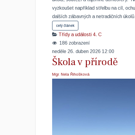
vyzkoušet například střelbu na cíl, oc
dalších zábavných a netradičních úkolů.
celý článek
Třídy a události
4. C
186 zobrazení
neděle 26. duben 2026 12:00
Škola v přírodě
Mgr. Nela Řihošková